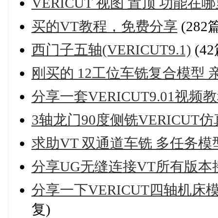
VERICUT 视图 置顶 功能
买的VT教程，免费分享
(282
西门子五轴(VERICUT9.1)
(4
刚买的 12工位车铣复合模型 
分享一套VERICUT9.01视频
3轴龙门90度侧铣VERICUT
求助VT 双通道车铣 多任务
分享UG无缝连接VT所有版
分享一下VERICUT四轴机
复)