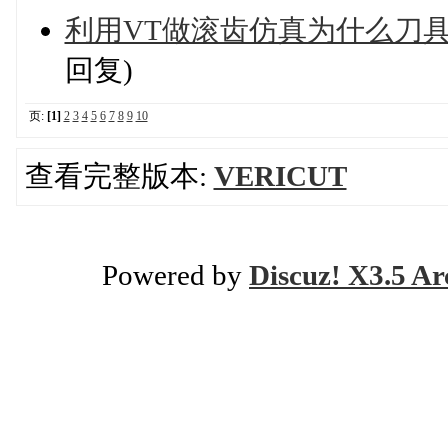
利用VT做滚齿仿真为什么刀
回复)
页:
[1]
2
3
4
5
6
7
8
9
10
查看完整版本:
VERICUT
Powered by
Discuz! X3.5 Ar