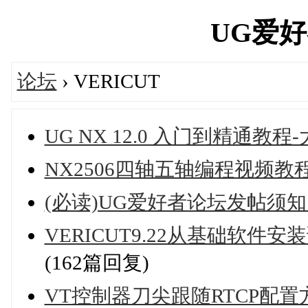
UG爱好者'
论坛
› VERICUT
UG NX 12.0 入门到精通
NX2506四轴五轴编程视频教
(必读)UG爱好者论坛发帖须
VERICUT9.22从基础软
(162篇回复)
VT控制器刀尖跟随RTCP配置