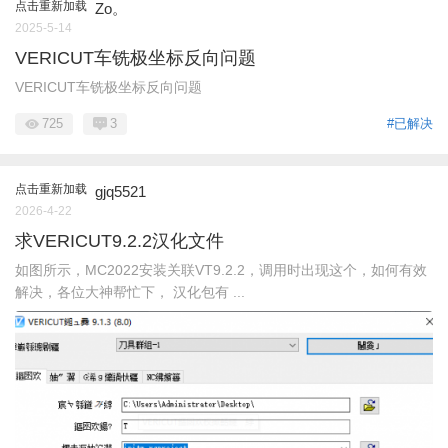
点击重新加载
Zo。
2025-5-14
VERICUT车铣极坐标反向问题
VERICUT车铣极坐标反向问题
725
3
#已解决
点击重新加载
gjq5521
2026-4-22
求VERICUT9.2.2汉化文件
如图所示，MC2022安装关联VT9.2.2，调用时出现这个，如何有效
解决，各位大神帮忙下， 汉化包有 ...