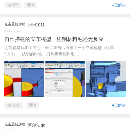
907
4
#已解决
点击重新加载
leilei1011
2025-3-17
自己搭建的立车模型，切削材料毛坯无反应
之前都是玩加工中心，最近我自己搭建了一个立车模型（版本
9.0.1），试切的时候，刀具明明切到毛 ...
1398
8
#已解决
点击重新加载
阿尔法go