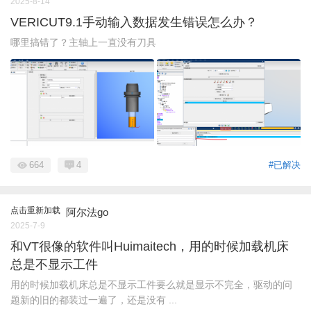
2025-8-14
VERICUT9.1手动输入数据发生错误怎么办？
哪里搞错了？主轴上一直没有刀具
664
4
#已解决
点击重新加载
阿尔法go
2025-7-9
和VT很像的软件叫Huimaitech，用的时候加载机床
总是不显示工件
用的时候加载机床总是不显示工件要么就是显示不完全，驱动的问
题新的旧的都装过一遍了，还是没有 ...