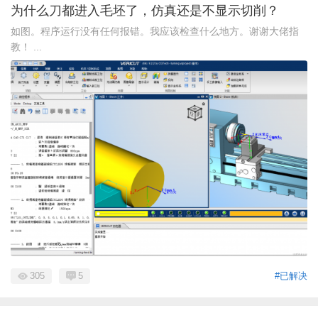
为什么刀都进入毛坯了，仿真还是不显示切削？
如图。程序运行没有任何报错。我应该检查什么地方。谢谢大佬指
教！ ...
305
5
#已解决