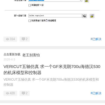
314
2
#已解决
点击重新加载
老王别害怕
2026-4-3
VERICUT五轴仿真 求一个GF米克朗700u海德汉530
的机床模型和控制器
VERICUT五轴仿真 求一个GF米克朗700u海德汉530的机床模型和
控制器
420
2
#已解决