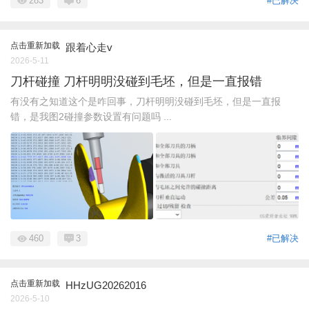
283
6
#已解决
点击重新加载
跟着心走v
2026-5-11
刀杆碰撞 刀杆明明没碰到毛坯，但是一直报错
有没有之知道这个是咋回事，刀杆明明没碰到毛坯，但是一直报
错，是我图2碰撞参数设置有问题吗 ...
460
3
#已解决
点击重新加载
HHzUG20262016
2026-5-10