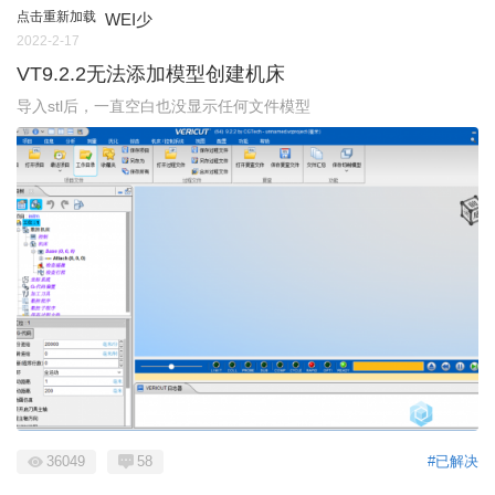
点击重新加载
WEI少
2022-2-17
VT9.2.2无法添加模型创建机床
导入stl后，一直空白也没显示任何文件模型
36049
58
#已解决