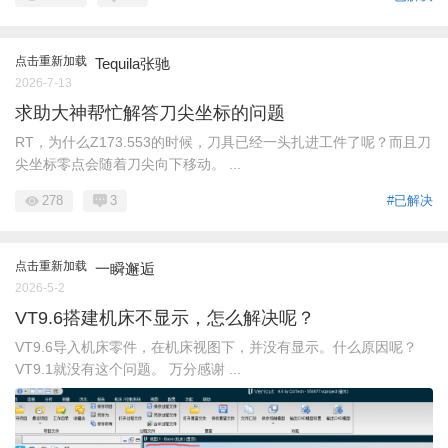
点击重新加载
Tequila张驰
2026-7-13
求助大神帮忙解答刀尖坐标的问题
RT，为什么Z173.553的时候，刀具已经一头扎进工件了呢？而且刀
尖坐标零点会随着刀尖向下移动。 ...
278
3
#已解决
点击重新加载
一瞬邂逅
2026-5-2
VT9.6搭建机床不显示，怎么解决呢？
VT9.6导入机床零件，在机床视图下，并没有显示。什么原因呢？
VT9.1就没有这个问题。 万分感谢 ...