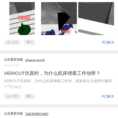
1155
8
#已解决
点击重新加载
shaoxuezhi
2022-5-20
VERICUT仿真时，为什么机床绕着工件动呀？
VERICUT仿真时，为什么机床绕着工件动，感谢各位大佬帮忙解答
一下{:cry:} ...
2891
5
#已解决
点击重新加载
16630981060