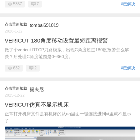
5357
7
#已解决
点击重新加载
tombai691019
2026-1-12
VERICUT 180角度移动设置最短距离报警
做了个vericut RTCP刀路模拟，出现C角度超过180度报警怎么解
决？后处理C角度范围是0~360度。 ...
632
2
#已解决
点击重新加载
提夫尼
2025-12-22
VERICUT仿真不显示机床
正常打开机床文件是有机床的从ug里面一键连接进到vt里就不显示
了 ...