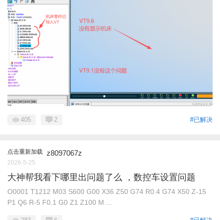
405
2
#已解决
点击重新加载
z8097067z
2026-5-25
大神帮我看下哪里出问题了么 ，数控车设置问题
O0001 T1212 M03 S600 G00 X36 Z50 G74 R0.4 G74 X50 Z-15
P1 Q6 R-5 F0.1 G0 Z1 Z100 M ...