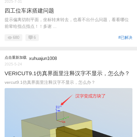
2025-7-31
四工位车床搭建问题
提示偏离切削平面，坐标转来转去，也看不出什么问题，看看哪位
前辈给指点指点！！多谢 ...
680
6
#已解决
点击重新加载
xuhuajun1008
2025-5-24
VERICUT9.1仿真界面里注释汉字不显示，怎么办？
vercut9.1仿真界面里注释汉字不显示，怎么办？