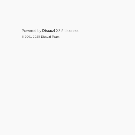
Powered by
Discuz!
X3.5
Licensed
© 2001-2025
Discuz! Team
.