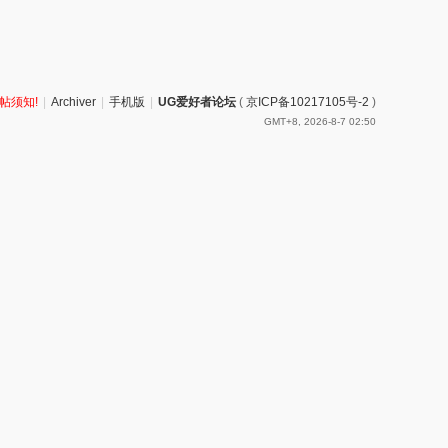
帖须知!
|
Archiver
|
手机版
|
UG爱好者论坛
(
京ICP备10217105号-2
)
GMT+8, 2026-8-7 02:50