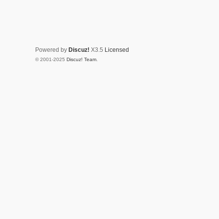
Powered by
Discuz!
X3.5
Licensed
© 2001-2025
Discuz! Team
.