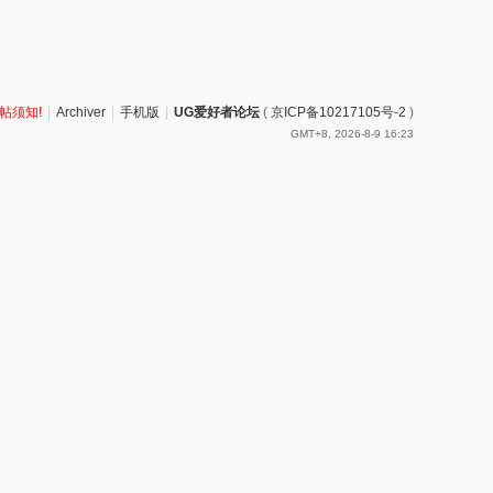
帖须知!
|
Archiver
|
手机版
|
UG爱好者论坛
(
京ICP备10217105号-2
)
GMT+8, 2026-8-9 16:23