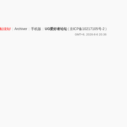
帖须知!
|
Archiver
|
手机版
|
UG爱好者论坛
(
京ICP备10217105号-2
)
GMT+8, 2026-8-6 20:36