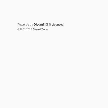
Powered by
Discuz!
X3.5
Licensed
© 2001-2025
Discuz! Team
.