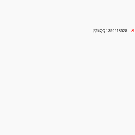
咨询QQ:1359218528
|
发