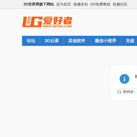
3D世界网旗下网站
设为首页
收藏本站
NX免费教程
机械社区
论坛
3D云课
其他软件
微信小程序
充值
请稍候...