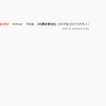
帖须知!
|
Archiver
|
手机版
|
UG爱好者论坛
(
京ICP备10217105号-2
)
GMT+8, 2026-8-9 03:49