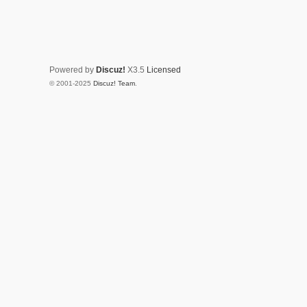
Powered by
Discuz!
X3.5
Licensed
© 2001-2025
Discuz! Team
.