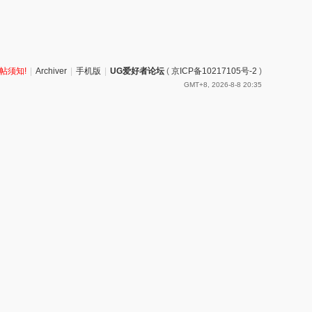
帖须知!
|
Archiver
|
手机版
|
UG爱好者论坛
(
京ICP备10217105号-2
)
GMT+8, 2026-8-8 20:35