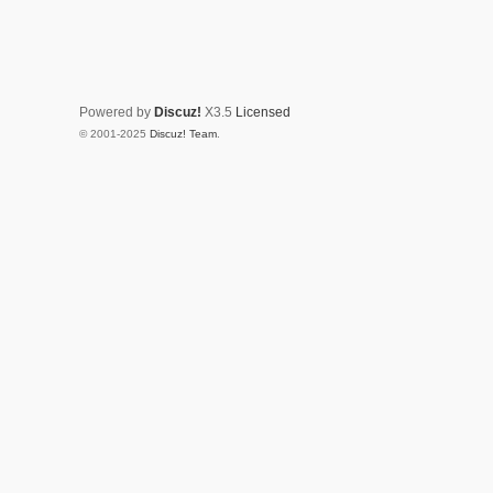
Powered by
Discuz!
X3.5
Licensed
© 2001-2025
Discuz! Team
.