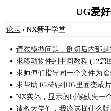
UG爱好者'
论坛
› NX新手学堂
请教模型问题，剖切后内部是
求移动物件到中间教程
(12篇
求师傅们指导同一个文件为啥
求帮助 IGS转到UG里面变成
NX实体，显示的时候缺失一
请教大佬们，我该选择什么版