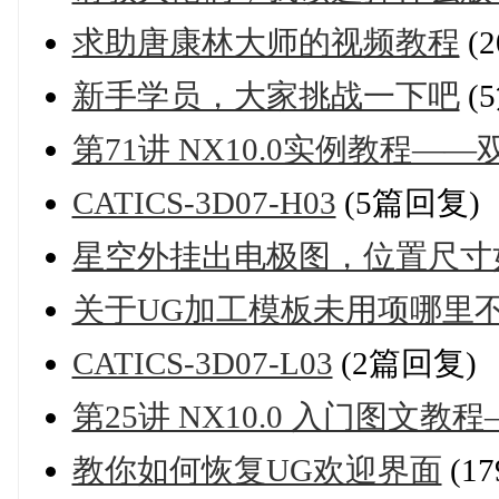
求助唐康林大师的视频教程
(
新手学员，大家挑战一下吧
(
第71讲 NX10.0实例教程—
CATICS-3D07-H03
(5篇回复)
星空外挂出电极图，位置尺寸
关于UG加工模板未用项哪里
CATICS-3D07-L03
(2篇回复)
第25讲 NX10.0 入门图文教
教你如何恢复UG欢迎界面
(1