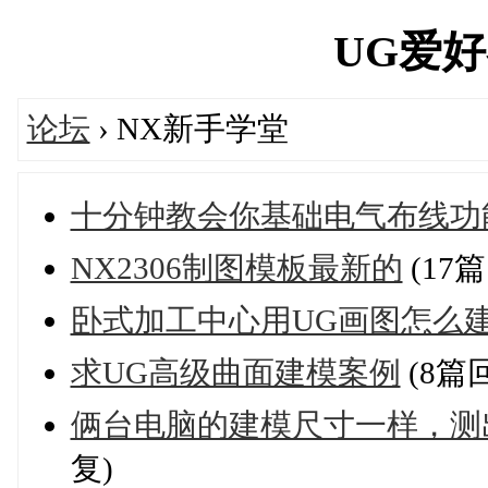
UG爱好者'
论坛
› NX新手学堂
十分钟教会你基础电气布线功
NX2306制图模板最新的
(17
卧式加工中心用UG画图怎么
求UG高级曲面建模案例
(8篇
俩台电脑的建模尺寸一样，测
复)