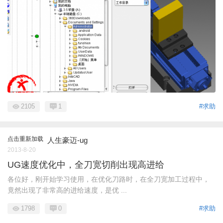
2105
1
#求助
点击重新加载
人生豪迈-ug
2013-8-20
UG速度优化中，全刀宽切削出现高进给
各位好，刚开始学习使用，在优化刀路时，在全刀宽加工过程中，
竟然出现了非常高的进给速度，是优 ...
1798
0
#求助