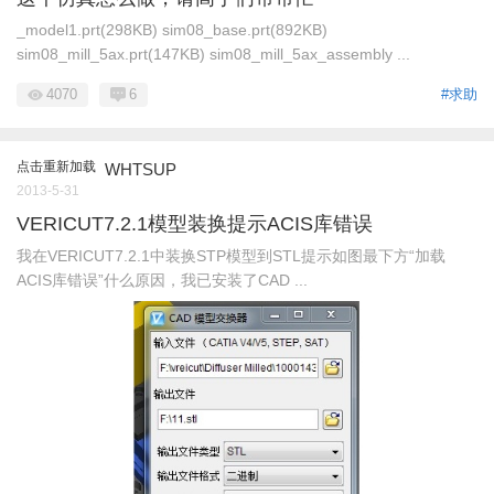
_model1.prt(298KB) sim08_base.prt(892KB)
sim08_mill_5ax.prt(147KB) sim08_mill_5ax_assembly ...
4070
6
#求助
点击重新加载
WHTSUP
2013-5-31
VERICUT7.2.1模型装换提示ACIS库错误
我在VERICUT7.2.1中装换STP模型到STL提示如图最下方“加载
ACIS库错误”什么原因，我已安装了CAD ...