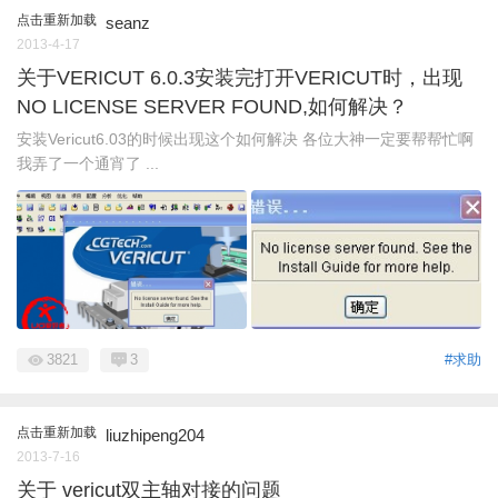
点击重新加载
seanz
2013-4-17
关于VERICUT 6.0.3安装完打开VERICUT时，出现
NO LICENSE SERVER FOUND,如何解决？
安装Vericut6.03的时候出现这个如何解决 各位大神一定要帮帮忙啊
我弄了一个通宵了 ...
3821
3
#求助
点击重新加载
liuzhipeng204
2013-7-16
关于 vericut双主轴对接的问题