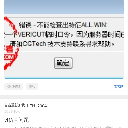
3403
6
#求助
点击重新加载
LFH_2004
2013-10-3
vt仿真问题