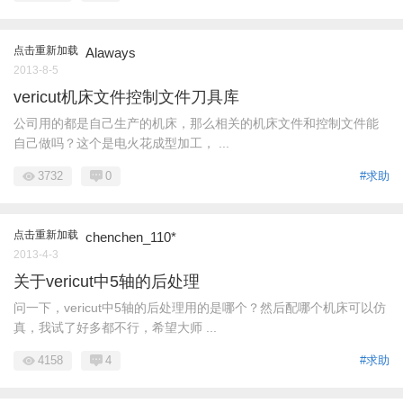
点击重新加载
Alaways
2013-8-5
vericut机床文件控制文件刀具库
公司用的都是自己生产的机床，那么相关的机床文件和控制文件能
自己做吗？这个是电火花成型加工， ...
3732
0
#求助
点击重新加载
chenchen_110*
2013-4-3
关于vericut中5轴的后处理
问一下，vericut中5轴的后处理用的是哪个？然后配哪个机床可以仿
真，我试了好多都不行，希望大师 ...
4158
4
#求助