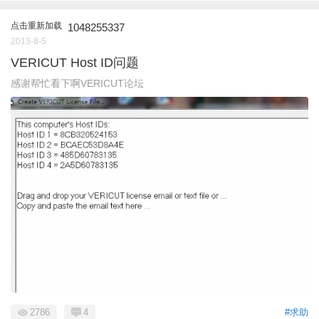
点击重新加载
1048255337
2013-8-5
VERICUT Host ID问题
感谢帮忙看下啊VERICUT论坛
2786
4
#求助