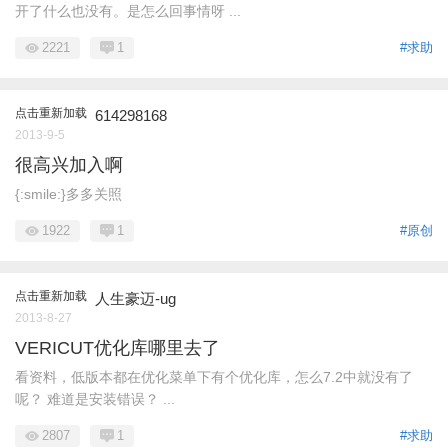
开了什么也没有。是怎么回事情呀 ...
2221
1
#求助
点击重新加载
614298168
2013-9-5
很高兴加入啊
{:smile:}多多关照
1922
1
#原创
点击重新加载
人生豪迈-ug
2013-8-27
VERICUT优化库哪里去了
看资料，低版本都在优化菜单下有个优化库，怎么7.2中就没有了
呢？ 难道是安装错误？ ...
2807
1
#求助