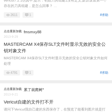
vericut7.2.1仿真中,提示：初始刀具组建1没有定义,默认设置第一个
存在的刀具组建，是怎么回事？ ...
2611
1
#求助
点击重新加载
fmsmxy88
2013-9-29
MASTERCAM X4保存SLT文件时显示无效的安全公
钥对象文件
MASTERCAM X4保存SLT文件时显示无效的安全公钥对象文件如何
处理
4791
1
#求助
点击重新加载
累了就爬树*
2013-9-21
Vericut自建的文件打不开
请问下Vericut我自己建的东西保存了，在预览了能看到图片就是打