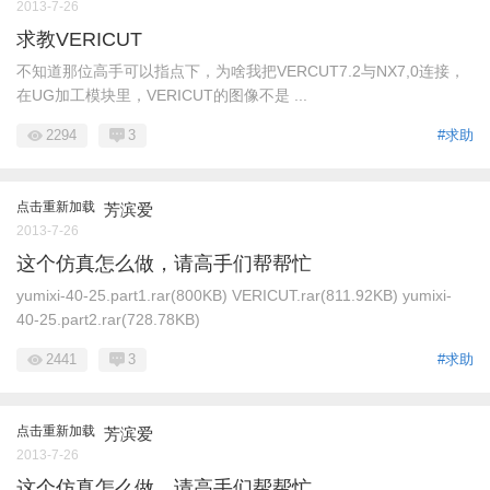
2013-7-26
求教VERICUT
不知道那位高手可以指点下，为啥我把VERCUT7.2与NX7,0连接，
在UG加工模块里，VERICUT的图像不是 ...
2294
3
#求助
点击重新加载
芳滨爱
2013-7-26
这个仿真怎么做，请高手们帮帮忙
yumixi-40-25.part1.rar(800KB) VERICUT.rar(811.92KB) yumixi-
40-25.part2.rar(728.78KB)
2441
3
#求助
点击重新加载
芳滨爱
2013-7-26
这个仿真怎么做，请高手们帮帮忙