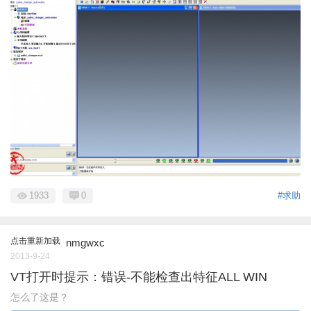
1933
0
#求助
点击重新加载
nmgwxc
2013-9-24
VT打开时提示：错误-不能检查出特征ALL WIN
怎么了这是？