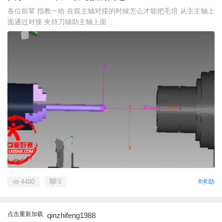
各位前辈 指教一哈 在双主轴对接的时候怎么才能把毛培 从主主轴上
面通过对接 夹持刀辅助主轴上面 ...
4480
5
#求助
点击重新加载
qinzhifeng1988