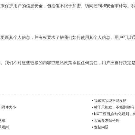
施来保护用户的信息安全，包括但不限于加密、访问控制和安全审计等。
或更新其个人信息，并有权要求了解我们如何使用其个人信息。用户可以
接。我们不对这些链接的内容或隐私政策承担任何责任，用户应自行决定
•
我试试我能不能发帖
和附件大小
•
帖子只能发，不能删除吗
•
NX工程图,自动化规则，
达成
•
大家多发帖子啊
球规则
•
发帖问题