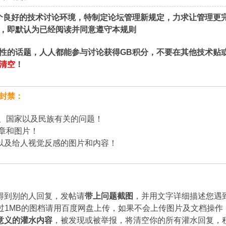
个良好的技术讨论环境，特制定论坛管理新规定，力求让管理更
，即默认为已经阅读并同意遵守本规则
性的话题，人人都能参与讨论获得GB积分，不要在其他技术贴
清空
！
封禁：
治、国家以及民族有关的问题！
章和图片！
以及给人视觉反感的图片和内容！
得到别的人回复，发帖请
带上问题截图
，并用文字详细描述您遇
过1MB的图档请用百度网盘上传，如果不会上传图片及文档操作
意义的
灌水内容
，被发现或被举报，将清空你的所有灌水回复，