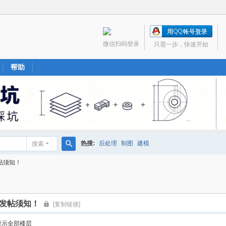
微信扫码登录
只需一步，快速开始
帮助
热搜:
后处理
制图
建模
搜索
搜
帖须知！
索
坛发帖须知！
[复制链接]
显示全部楼层