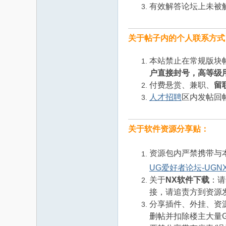
有效解答论坛上未被
关于帖子内的个人联系方式
本站禁止在常规版块
户直接封号，高等级
付费悬赏、兼职、
留
人才招聘
区内发帖回
关于软件资源分享贴：
资源包内严禁携带与
UG爱好者论坛-UGN
关于
NX软件下载
：请
接，请追责方到资源
分享插件、外挂、资
删帖并扣除楼主大量