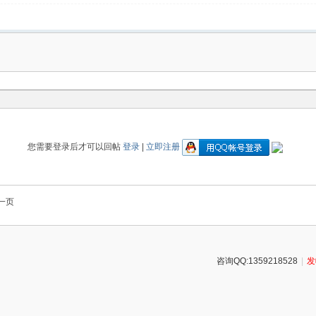
您需要登录后才可以回帖
登录
|
立即注册
一页
咨询QQ:1359218528
|
发