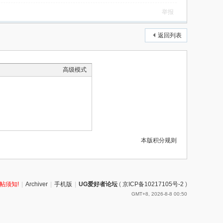
举报
返回列表
高级模式
本版积分规则
帖须知!
|
Archiver
|
手机版
|
UG爱好者论坛
(
京ICP备10217105号-2
)
GMT+8, 2026-8-8 00:50