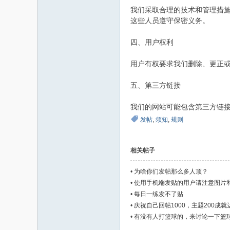
我们采取合理的技术和管理措
这些人员遵守保密义务。
四、用户权利
用户有权要求我们删除、更正
五、第三方链接
我们的网站可能包含第三方链
发帖
,
须知
,
规则
相关帖子
•
为啥你们发帖那么多人顶？
•
使用手机端发贴的用户请注意图片
•
每日一练发不了贴
•
庆祝自己回帖1000，主题200成就
•
有没有人打篮球的，来讨论一下篮