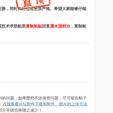
完善，同时执行也将更加严格。希望大家能够仔细
或技术求助贴里
复制粘贴
回复
灌水混积分
，复制粘
到的问题，如果图档不涉保密问题，尽可能在帖子
：
点我查看论坛附件下载和附件、图片的上传方法
积分等级也将随之减少！