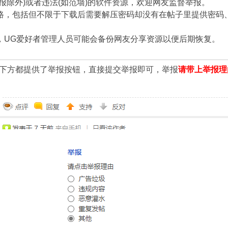
报除外)或者违法(如范墙)的软件资源，欢迎网友监督举报。
路，包括但不限于下载后需要解压密码却没有在帖子里提供密码
，UG爱好者管理人员可能会备份网友分享资源以便后期恢复。
下方都提供了举报按钮，直接提交举报即可，举报
请带上举报理