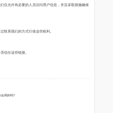
我们仅允许有必要的人员访问用户信息，并且采取措施确保
通过联系我们的方式行使这些权利。
是否信任这些链接。
有会用的吗?