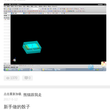
1370
0
点击重新加载
熊猫跟我走
2017-5-12
新手做的骰子