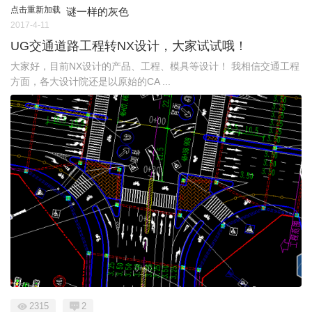
点击重新加载
谜一样的灰色
2017-4-11
UG交通道路工程转NX设计，大家试试哦！
大家好，目前NX设计的产品、工程、模具等设计！ 我相信交通工程
方面，各大设计院还是以原始的CA ...
2315
2