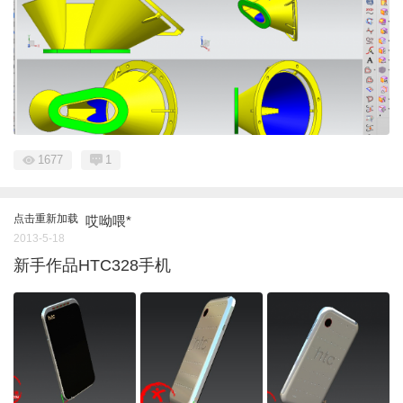
1677
1
点击重新加载
哎呦喂*
2013-5-18
新手作品HTC328手机