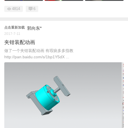
4814
6
点击重新加载
郭向东*
2017-7-11
夹钳装配动画
做了一个夹钳装配动画 有瑕疵多多指教
http://pan.baidu.com/s/1bp1Y5dX ...