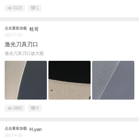
3123
1
点击重新加载
蛙哥
2017-7-17
激光刀具刃口
激光刀具刃口放大图
1860
0
点击重新加载
H.yan
2017-4-25