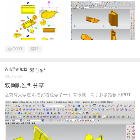
2099
1
点击重新加载
郭向东*
2017-7-14
双喇叭造型分享
之前有人做过 我看好看也做了一个 有瑕疵，高手多多指教 附PRT