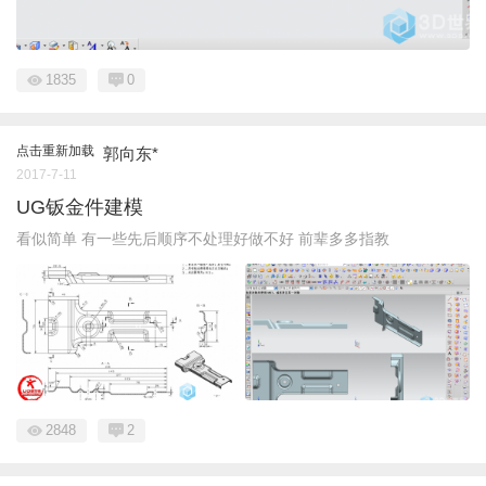
1835
0
点击重新加载
郭向东*
2017-7-11
UG钣金件建模
看似简单 有一些先后顺序不处理好做不好 前辈多多指教
2848
2