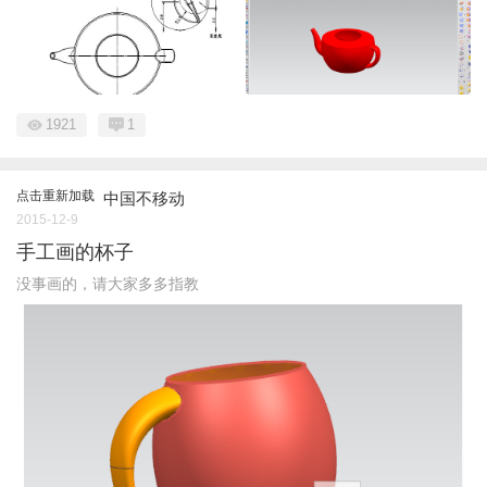
1921
1
点击重新加载
中国不移动
2015-12-9
手工画的杯子
没事画的，请大家多多指教