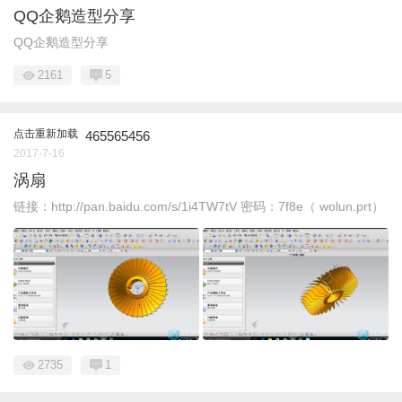
QQ企鹅造型分享
QQ企鹅造型分享
2161
5
点击重新加载
465565456
2017-7-16
涡扇
链接：http://pan.baidu.com/s/1i4TW7tV 密码：7f8e（ wolun.prt）
2735
1