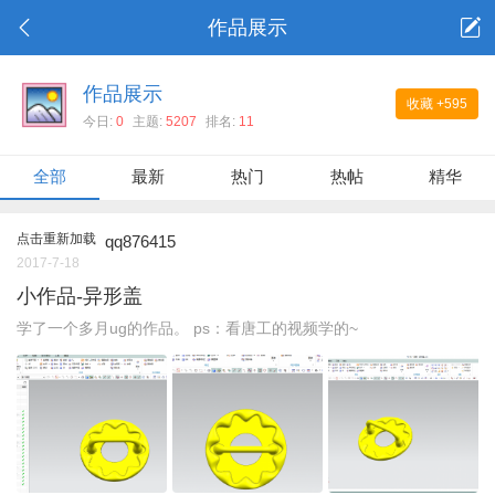
作品展示
作品展示
收藏
+595
今日:
0
主题:
5207
排名:
11
全部
最新
热门
热帖
精华
点击重新加载
qq876415
2017-7-18
小作品-异形盖
学了一个多月ug的作品。 ps：看唐工的视频学的~