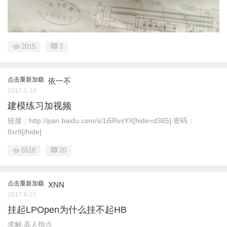
2015
3
点击重新加载
依一不
2017-1-18
建模练习加视频
链接：http://pan.baidu.com/s/1i5RvxYX[hide=d365] 密码：
8xr9[/hide]
5518
20
点击重新加载
XNN
2017-6-21
挂起LPOpen为什么挂不起HB
求解.高人指点