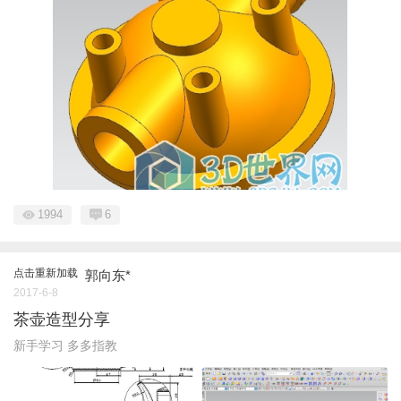
1994
6
点击重新加载
郭向东*
2017-6-8
茶壶造型分享
新手学习 多多指教