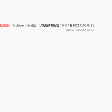
帖须知!
|
Archiver
|
手机版
|
UG爱好者论坛
(
京ICP备10217105号-2
)
GMT+8, 2026-8-7 07:14