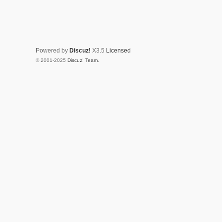
Powered by
Discuz!
X3.5
Licensed
© 2001-2025
Discuz! Team
.