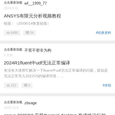
点击重新加载
wf__1999_77
2024-6-11
ANSYS有限元分析视频教程
链接：（25/06/14恢复链接）
6480
34
#经典资料
点击重新加载
不窖不密非为构
5 天前
2024R1fluent中udf无法正常编译
有没有大佬帮忙解决一下fluent中udf无法正常编译的问题，疑似是
无法正常导入2022VS的编译环境， ...
152
0
#求助
点击重新加载
zbsage
2025-12-8