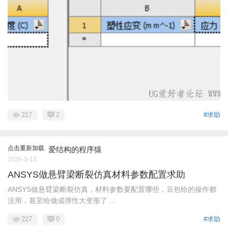
217
2
#求助
点击重新加载
爱结构的程序猿
2026-3-13
ANSYS做悬臂梁断裂仿真材料参数配置求助
ANSYS做悬臂梁断裂仿真，材料参数要配置哪些，豆包给的操作都
没用，甚至给做成弹性大变形了 ...
227
0
#求助