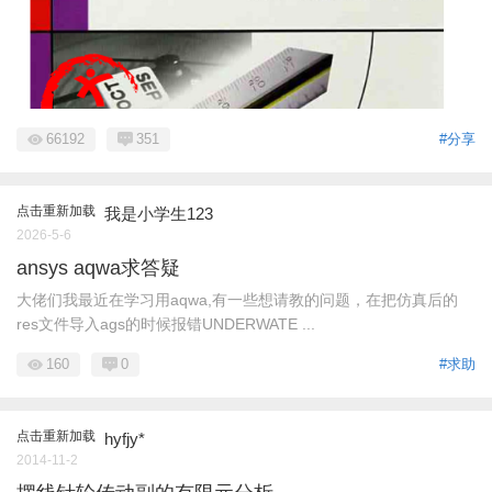
66192
351
#分享
点击重新加载
我是小学生123
2026-5-6
ansys aqwa求答疑
大佬们我最近在学习用aqwa,有一些想请教的问题，在把仿真后的
res文件导入ags的时候报错UNDERWATE ...
160
0
#求助
点击重新加载
hyfjy*
2014-11-2