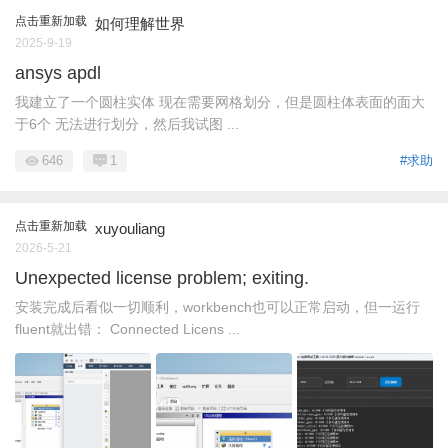
点击重新加载
如何理解世界
2025-9-19
ansys apdl
我建立了一个圆柱实体 现在需要网格划分，但是圆柱体表面的面大
于6个 无法进行划分，然后我试图 ...
646
1
#求助
点击重新加载
xuyouliang
2026-5-21
Unexpected license problem; exiting.
安装完成后看似一切顺利，workbench也可以正常启动，但一运行
fluent就出错： Connected Licens ...