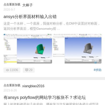
点击重新加载
大棒子
2020-9-7
ansys分析界面材料输入出错
这是一个水杯，一个底座，我做对称分析，在DM中设置好对称面，
返回分析界面后，模型Genometry前 ...
11936
29
#求助
点击重新加载
xiangbiao2016
2023-8-26
有ansys polyflow的网站学习板块不？求论坛
网上的资料都是好几年前的，哪有学习汽车橡胶密封条挤出成型流