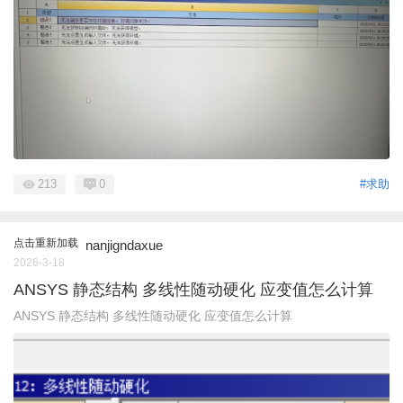
213
0
#求助
点击重新加载
nanjigndaxue
2026-3-18
ANSYS 静态结构 多线性随动硬化 应变值怎么计算
ANSYS 静态结构 多线性随动硬化 应变值怎么计算