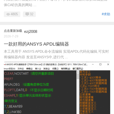
体CAE仿真的网站 ...
4805
32
#求助
点击重新加载
ezj2008
2026-7-29
一款好用的ANSYS APDL编辑器
本工具用于 ANSYS APDL命令流编辑 实现APDL代码化编辑,可实时
将编辑器内容 发送至ANSYS中,进行代 ...