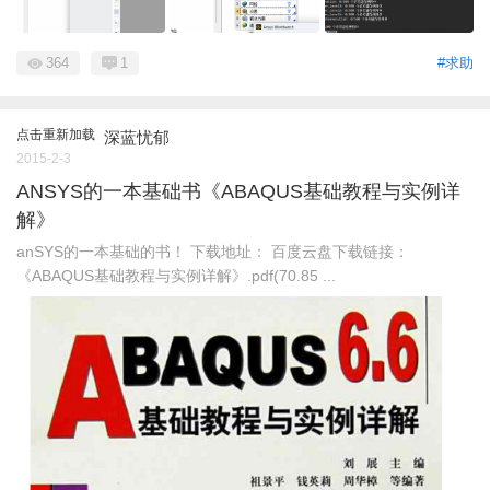
364
1
#求助
点击重新加载
深蓝忧郁
2015-2-3
ANSYS的一本基础书《ABAQUS基础教程与实例详
解》
anSYS的一本基础的书！ 下载地址： 百度云盘下载链接：
《ABAQUS基础教程与实例详解》.pdf(70.85 ...