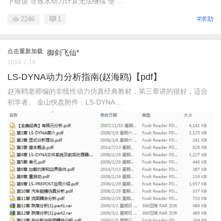
下错误 导致水动力计算无法继续 使 ...
2246
1
#求助
点击重新加载
御剑飞仙*
2014-7-18
LS-DYNA动力分析指南(赵海鸥)【pdf】
赵海鸥老师编的非线性动力仿真经典教材，第三章讲的很好，适合
初学者。 金山快盘附件：LS-DYNA ...