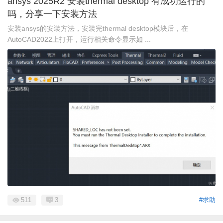
ansys 2025R2 安装thermal desktop 有成功运行的
吗，分享一下安装方法
安装ansys的安装方法，安装完thermal desktop模块后，在
AutoCAD2022上打开，运行相关命令显示如 ...
511
3
#求助