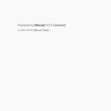
Powered by
Discuz!
X3.5
Licensed
© 2001-2025
Discuz! Team
.