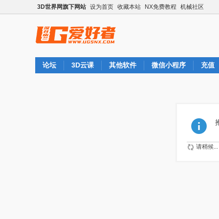
3D世界网旗下网站
设为首页
收藏本站
NX免费教程
机械社区
论坛
3D云课
其他软件
微信小程序
充值
请稍候...