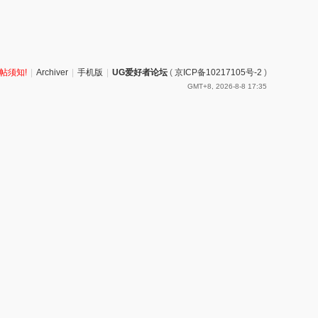
帖须知!
|
Archiver
|
手机版
|
UG爱好者论坛
(
京ICP备10217105号-2
)
GMT+8, 2026-8-8 17:35