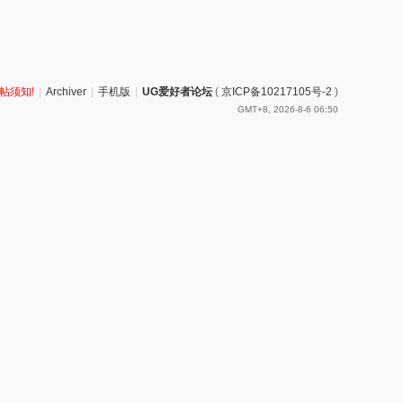
帖须知!
|
Archiver
|
手机版
|
UG爱好者论坛
(
京ICP备10217105号-2
)
GMT+8, 2026-8-6 06:50