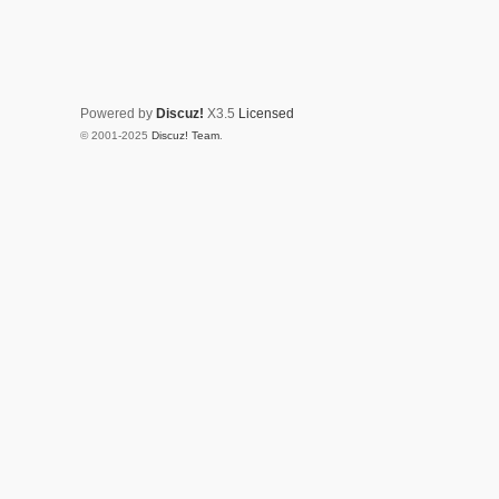
Powered by
Discuz!
X3.5
Licensed
© 2001-2025
Discuz! Team
.