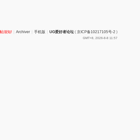
帖须知!
|
Archiver
|
手机版
|
UG爱好者论坛
(
京ICP备10217105号-2
)
GMT+8, 2026-8-8 11:57