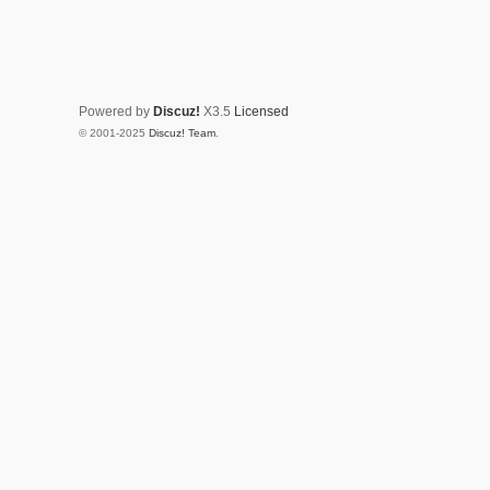
Powered by
Discuz!
X3.5
Licensed
© 2001-2025
Discuz! Team
.