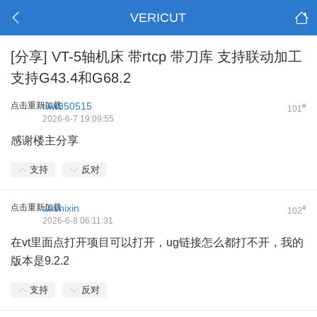
VERICUT
[分享]
VT-5轴机床 带rtcp 带刀库 支持联动加工
支持G43.4和G68.2
点击重新加载
hwt850515
#
101
2026-6-7 19:09:55
感谢楼主分享
支持
反对
点击重新加载
aashixin
#
102
2026-6-8 06:11:31
在vt里面点打开项目可以打开，ug链接怎么都打不开，我的
版本是9.2.2
支持
反对