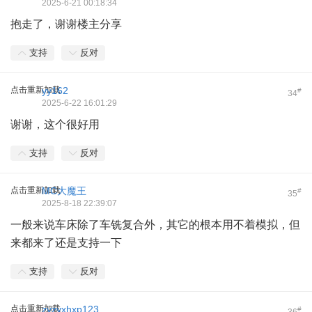
2025-6-21 00:18:34
抱走了，谢谢楼主分享
支持
反对
点击重新加载
yy162
#
34
2025-6-22 16:01:29
谢谢，这个很好用
支持
反对
点击重新加载
MC大魔王
#
35
2025-8-18 22:39:07
一般来说车床除了车铣复合外，其它的根本用不着模拟，但
来都来了还是支持一下
支持
反对
点击重新加载
zyzyxhxp123
#