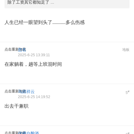
除了工资其它都知足了 ...
人生已经一眼望到头了...........多么伤感
点击重新加载
您名
地板
2025-6-25 13:39:11
在家躺着，趟等上班混时间
点击重新加载
马踏祥云
#
5
2025-6-25 14:19:52
出去干兼职
点击重新加载
优樽自酿酒
#