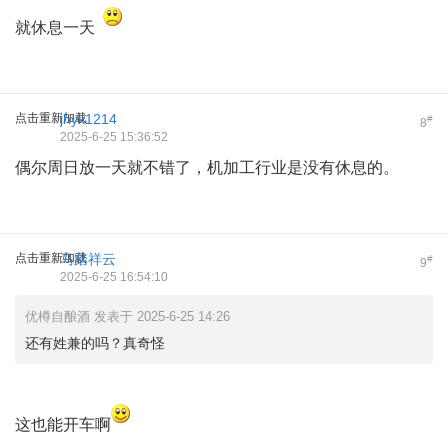
就休息一天
点击重新加载
jhyk1214
#
8
2025-6-25 15:36:52
偶尔周日放一天就不错了，机加工行业是没有休息的。
点击重新加载
马踏祥云
#
9
2025-6-25 16:54:10
优樽自酿酒 发表于 2025-6-25 14:26
还有姓兼的吗？真奇怪
这也能开车啊