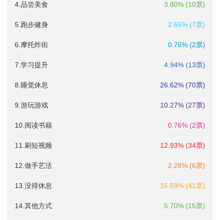
4.品尝美食
3.80% (10票)
5.跑步健身
2.66% (7票)
6.摩托炸街
0.76% (2票)
7.学习提升
4.94% (13票)
8.睡觉休息
26.62% (70票)
9.游玩游戏
10.27% (27票)
10.阅读书籍
0.76% (2票)
11.刷短视频
12.93% (34票)
12.做手艺活
2.28% (6票)
13.没得休息
15.59% (41票)
14.其他方式
5.70% (15票)