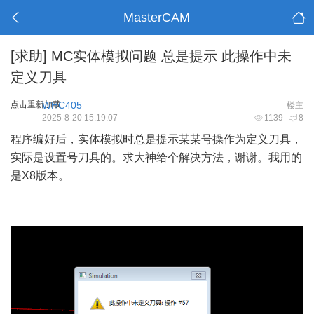
MasterCAM
[求助]
MC实体模拟问题 总是提示 此操作中未
定义刀具
点击重新加载
WHC405
楼主
2025-8-20 15:19:07
1139
8
程序编好后，实体模拟时总是提示某某号操作为定义刀具，
实际是设置号刀具的。求大神给个解决方法，谢谢。我用的
是X8版本。