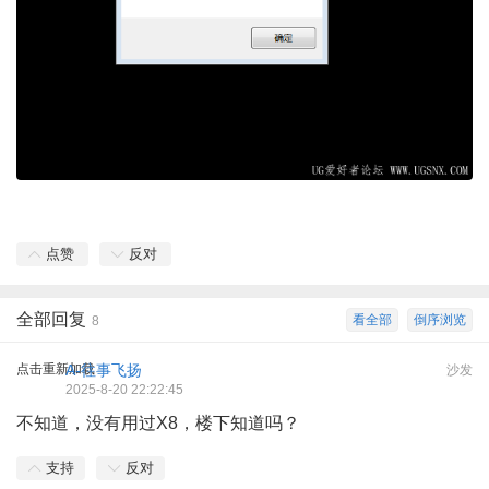
点赞
反对
全部回复
看全部
倒序浏览
8
点击重新加载
A-往事飞扬
沙发
2025-8-20 22:22:45
不知道，没有用过X8，楼下知道吗？
支持
反对