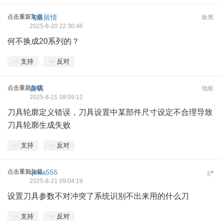
点击重新加载
飞血留情
板凳
2025-8-20 22:30:46
何不换成20系列的？
支持
反对
点击重新加载
鑫锅
地板
2025-8-21 08:09:12
刀具轮廓定义错误，刀具设置中某部件尺寸设定不合理导致
刀具轮廓生成失败
支持
反对
点击重新加载
qswa555
#
5
2025-8-21 09:04:19
设置刀具参数不对冲突了系统识别不出来用的什么刀
支持
反对