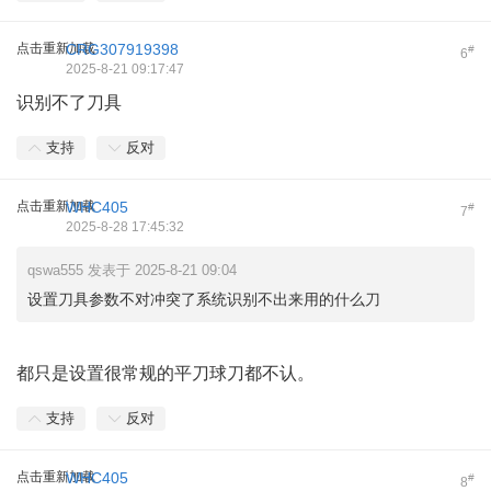
点击重新加载
CRG307919398
#
6
2025-8-21 09:17:47
识别不了刀具
支持
反对
点击重新加载
WHC405
#
7
2025-8-28 17:45:32
qswa555 发表于 2025-8-21 09:04
设置刀具参数不对冲突了系统识别不出来用的什么刀
都只是设置很常规的平刀球刀都不认。
支持
反对
点击重新加载
WHC405
#
8