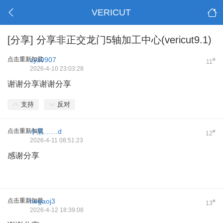
VERICUT
[分享]
分享非正交龙门5轴加工中心(vericut9.1)
点击重新加载
zyz0907
#
11
2026-4-10 23:03:28
谢谢分享谢谢分享
支持
反对
点击重新加载
小黑……d
#
12
2026-4-11 08:51:23
感谢分享
点击重新加载
hegaoj3
#
13
2026-4-12 18:39:08