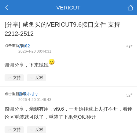
VERICUT
[分享]
咸鱼买的VERICUT9.6接口文件 支持
2212-2512
点击重新加载
yy162
#
51
2026-4-20 00:44:31
谢谢分享，下来试试
支持
反对
点击重新加载
跟着心走v
#
52
2026-4-20 01:49:43
感谢分享，亲测有用，vt9.6，一开始挂载上去打不开，看评
论区重装就可以了，重装了下果然OK,秒开
支持
反对