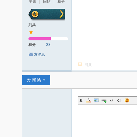
主题
回帖
积分
列兵
积分
28
发消息
回复
发新帖