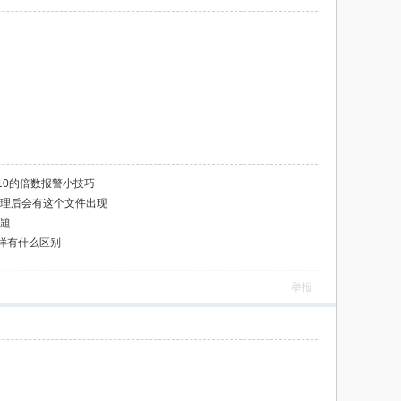
10的倍数报警小技巧
后处理后会有这个文件出现
問題
样有什么区别
举报