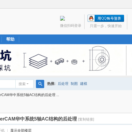
微信扫码登录
只需一步，快速开始
帮助
热搜:
后处理
制图
建模
搜索
搜
rCAM华中系统5轴AC结构的后处理 ...
索
terCAM华中系统5轴AC结构的后处理
[复制链接]
手机
|
显示全部楼层