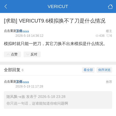
VERICUT
[求助]
VERICUT9.6模拟换不了刀是什么情况
点击重新加载
工件aaa
楼主
2026-5-18 14:36:12
436
6
模拟时就只能一把刀，其它刀换不出来模拟是什么情况。
点赞
反对
全部回复
看全部
倒序浏览
6
点击重新加载
工件aaa
推荐
2026-5-19 11:17:28
随风飘~e族 发表于 2026-5-18 23:28
你只说一句话，这谁能知道你啥问题啊