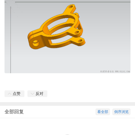
点赞
反对
全部回复
看全部
倒序浏览