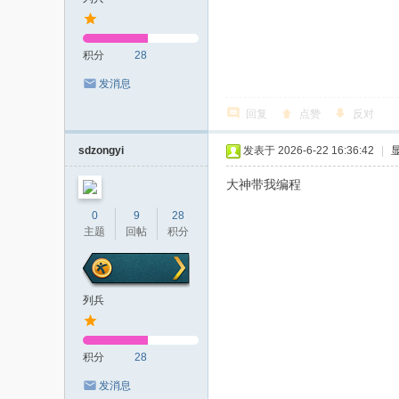
积分
28
发消息
回复
点赞
反对
sdzongyi
发表于 2026-6-22 16:36:42
|
大神带我编程
0
9
28
主题
回帖
积分
列兵
积分
28
发消息