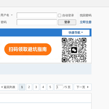
用户名
自动登录
找回密码
密码
立即注册
登录
快捷导航
返回列表
1
2
3
4
5
/ 5 页
下一页