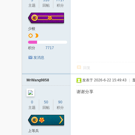
3
516
7717
主题
回帖
积分
少校
积分
7717
发消息
回复
MrWang9858
发表于 2026-6-22 15:49:43
|
谢谢分享
0
50
90
主题
回帖
积分
上等兵