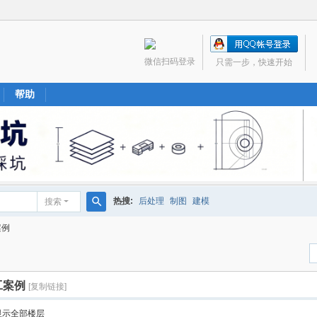
微信扫码登录
只需一步，快速开始
帮助
热搜:
后处理
制图
建模
搜索
搜
案例
索
工案例
[复制链接]
显示全部楼层