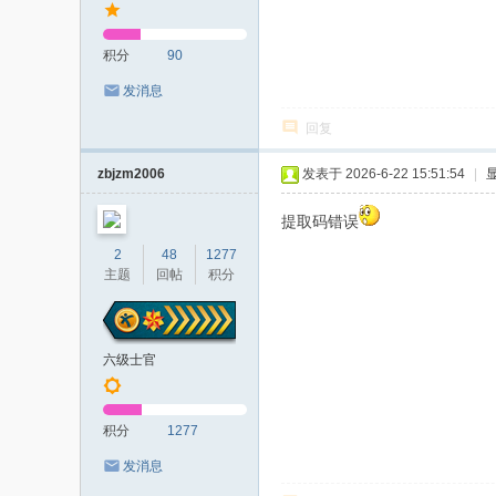
积分
90
发消息
回复
zbjzm2006
发表于 2026-6-22 15:51:54
|
提取码错误
2
48
1277
主题
回帖
积分
六级士官
积分
1277
发消息