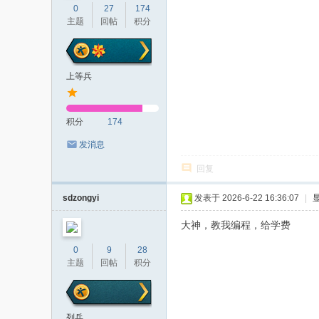
0
27
174
主题
回帖
积分
上等兵
积分
174
发消息
回复
sdzongyi
发表于 2026-6-22 16:36:07
|
大神，教我编程，给学费
0
9
28
主题
回帖
积分
列兵