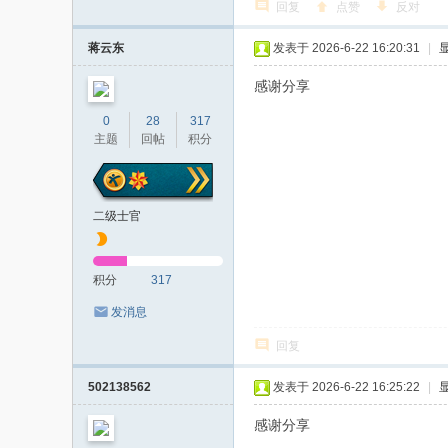
回复
点赞
反对
蒋云东
发表于 2026-6-22 16:20:31
|
感谢分享
0
28
317
主题
回帖
积分
二级士官
积分
317
发消息
回复
502138562
发表于 2026-6-22 16:25:22
|
感谢分享