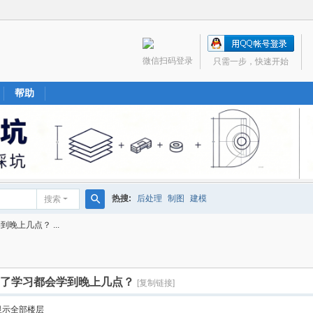
微信扫码登录
只需一步，快速开始
帮助
热搜:
后处理
制图
建模
搜索
搜
晚上几点？ ...
索
了学习都会学到晚上几点？
[复制链接]
显示全部楼层