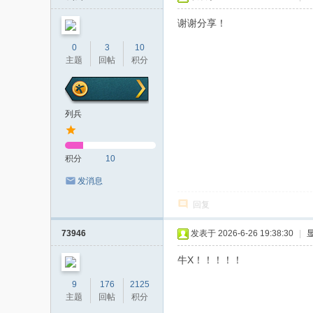
者
谢谢分享！
0
3
10
主题
回帖
积分
列兵
积分
10
发消息
回复
73946
发表于 2026-6-26 19:38:30
|
牛X！！！！！
9
176
2125
主题
回帖
积分