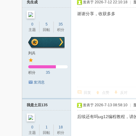
先生成
发表于 2026-7-12 22:10:18
|
谢谢分享，收获多多
0
5
35
主题
回帖
积分
列兵
积分
35
发消息
回复
点赞
反对
我是土豆135
发表于 2026-7-13 08:58:10
|
后续还有吗ug12编程教程，
0
1
18
主题
回帖
积分