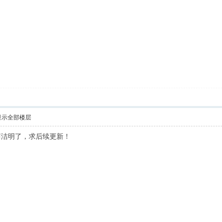
显示全部楼层
简洁明了，求后续更新！