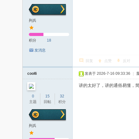
列兵
积分
18
发消息
回复
点赞
反对
cool6
发表于 2026-7-16 09:33:36
|
讲的太好了，讲的通俗易懂，
0
15
32
主题
回帖
积分
列兵