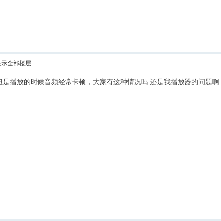
显示全部楼层
但是播放的时候音频经常卡顿，大家有这种情况吗 还是我播放器的问题啊