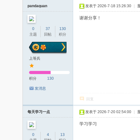
pandaquan
发表于 2026-7-18 15:26:30
|
谢谢分享！
0
37
130
主题
回帖
积分
上等兵
积分
130
发消息
回复
每天学习一点
发表于 2026-7-20 02:54:00
|
学习学习
0
4
13