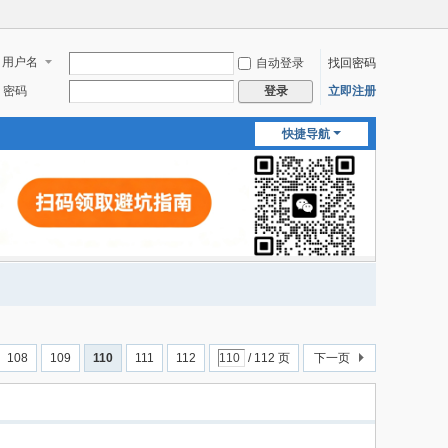
用户名
自动登录
找回密码
密码
立即注册
登录
快捷导航
108
109
110
111
112
/ 112 页
下一页