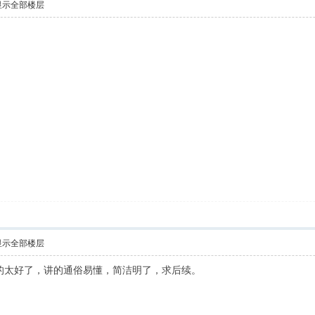
显示全部楼层
显示全部楼层
讲的太好了，讲的通俗易懂，简洁明了，求后续。