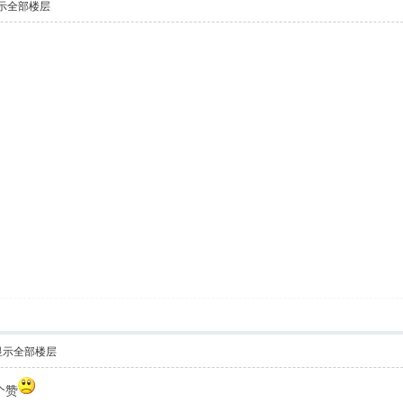
示全部楼层
显示全部楼层
个赞