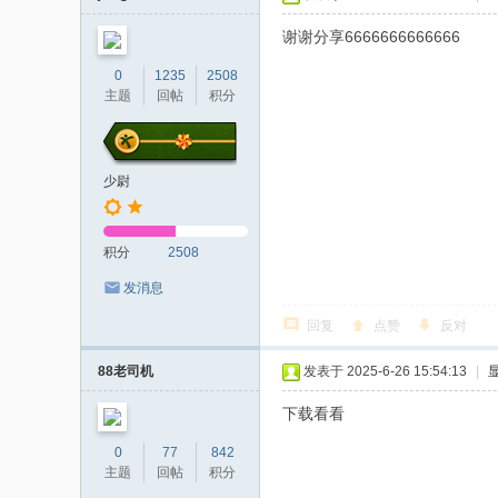
者
谢谢分享6666666666666
0
1235
2508
主题
回帖
积分
少尉
积分
2508
发消息
回复
点赞
反对
88老司机
发表于 2025-6-26 15:54:13
|
下载看看
0
77
842
主题
回帖
积分