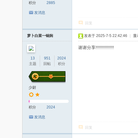
积分
2885
发消息
回复
萝卜白菜一锅焖
发表于 2025-7-5 22:42:46
|
显
谢谢分享!!!!!!!!!!!!!!!
13
951
2024
主题
回帖
积分
少尉
积分
2024
发消息
回复