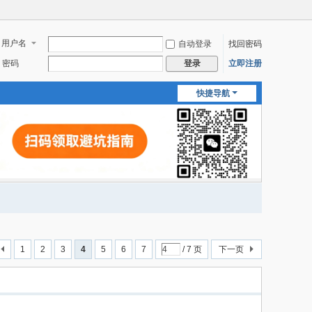
用户名
自动登录
找回密码
密码
立即注册
登录
快捷导航
1
2
3
4
5
6
7
/ 7 页
下一页