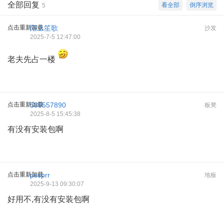
全部回复
看全部
倒序浏览
5
点击重新加载
陌上笙歌
沙发
2025-7-5 12:47:00
老夫先占一楼
点击重新加载
535557890
板凳
2025-8-5 15:45:38
有没有安装包啊
点击重新加载
pscprr
地板
2025-9-13 09:30:07
好用不,有没有安装包啊