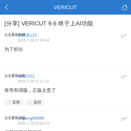
VERICUT
[分享]
VERICUT 9.6 终于上AI功能
点击重新加载
李阿龙123
#
21
2025-7-28 17:00:44
为了积分
点击重新加载
leilei1011
#
22
2025-7-28 17:11:13
坐等和谐版，正版太贵了
支持
反对
点击重新加载
yinpeng96998
#
23
2025-7-29 22:58:24