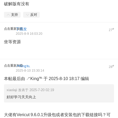
破解版有没有
支持
反对
点击重新加载
丁恩发
#
27
2025-8-9 16:03:20
坐等资源
点击重新加载
↗King℡
#
28
2025-8-10 15:30:14
本帖最后由 ↗King℡ 于 2025-8-10 18:17 编辑
xiaolaji 发表于 2025-7-20 02:19
好好学习天天向上
大佬有Vericut 9.6.0.1升级包或者安装包的下载链接吗？可