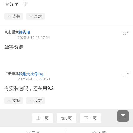
否分享一下
支持
反对
点击重新加载
刘子项
#
29
2025-8-12 13:17:24
坐等资源
点击重新加载
小龙天天学ug
#
30
2025-8-18 10:28:50
有安装包吗，还在用9.2
支持
反对
上一页
第3页
下一页