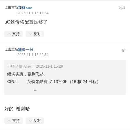
点击重新加载
工件aaa
地板
2025-11-1 15:16:34
uG这价格配置足够了
支持
反对
点击重新加载
俗人一只
#
6
2025-11-1 15:32:34
不得骑姐 发表于 2025-11-1 15:29
经济实惠，强到飞起。
CPU: 英特尔酷睿 i7-13700F（16 核 24 线程）
...
好的 谢谢哈
支持
反对