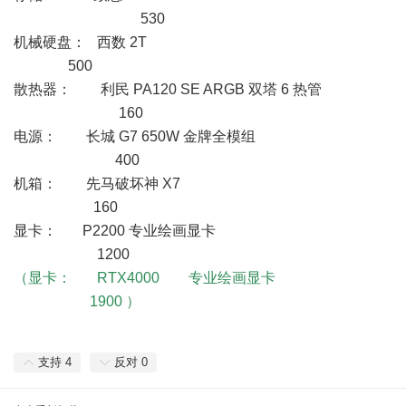
530
机械硬盘： 西数 2T
500
散热器： 利民 PA120 SE ARGB 双塔 6 热管
160
电源： 长城 G7 650W 金牌全模组
400
机箱： 先马破坏神 X7
160
显卡： P2200 专业绘画显卡
1200
（显卡： RTX4000 专业绘画显卡
1900 ）
支持
4
反对
0