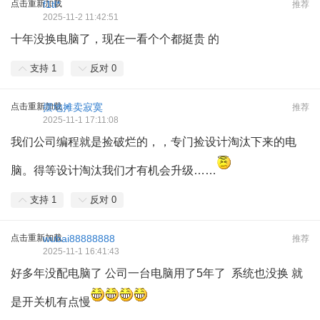
点击重新加载
f1tl*
推荐
2025-11-2 11:42:51
十年没换电脑了，现在一看个个都挺贵 的
支持
1
反对
0
点击重新加载
摆地摊卖寂寞
推荐
2025-11-1 17:11:08
我们公司编程就是捡破烂的，，专门捡设计淘汰下来的电
脑。得等设计淘汰我们才有机会升级……
支持
1
反对
0
点击重新加载
wubai88888888
推荐
2025-11-1 16:41:43
好多年没配电脑了 公司一台电脑用了5年了 系统也没换 就
是开关机有点慢