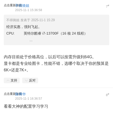
点击重新加载
不得骑姐
#
7
2025-11-1 15:36:58
不得骑姐 发表于 2025-11-1 15:29
经济实惠，强到飞起。
CPU: 英特尔酷睿 i7-13700F（16 核 24 线程）
...
内存目前处于价格高位，以后可以按需升级到64G。
显卡都是专业绘图卡，性能不错，选哪个取决于你的预算是
6K+还是7K+。
支持
反对
点击重新加载
陈博华
#
8
2025-11-1 16:36:57
看看大神的配置学习学习