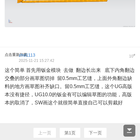
点击重新加载
zhd1113
#
10
2025-11-21 15:27:42
这个简单 首先用钣金模块 去做 翻边长出来 底下内角翻边
交叠的部分画草图切掉 留0.5mm工艺缝，上面外角翻边缺
料的地方画草图补齐缺口。留0.5mm工艺缝，这个UG高版
本没有捷径，UG10.0的钣金有可以编辑草图的功能，高版
本的取消了，SW画这个就很简单直接自己可以剪裁好
上一页
第1页
下一页