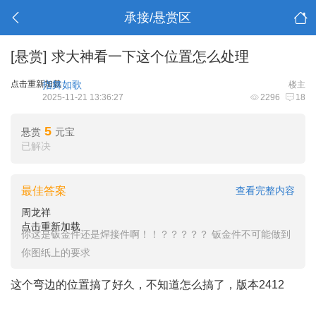
承接/悬赏区
[悬赏]
求大神看一下这个位置怎么处理
点击重新加载
指舞如歌
楼主
2025-11-21 13:36:27
2296
18
5
悬赏
元宝
已解决
最佳答案
查看完整内容
周龙祥
点击重新加载
你这是钣金件还是焊接件啊！！？？？？？ 钣金件不可能做到
你图纸上的要求
这个弯边的位置搞了好久，不知道怎么搞了，版本2412