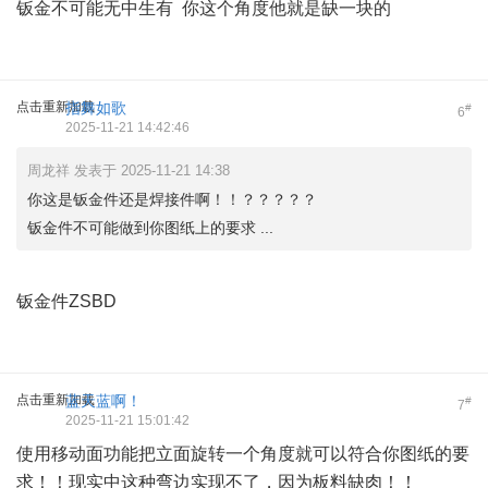
钣金不可能无中生有 你这个角度他就是缺一块的
点击重新加载
指舞如歌
#
6
2025-11-21 14:42:46
周龙祥 发表于 2025-11-21 14:38
你这是钣金件还是焊接件啊！！？？？？？
钣金件不可能做到你图纸上的要求 ...
钣金件ZSBD
点击重新加载
蓝天蓝啊！
#
7
2025-11-21 15:01:42
使用移动面功能把立面旋转一个角度就可以符合你图纸的要
求！！现实中这种弯边实现不了，因为板料缺肉！！