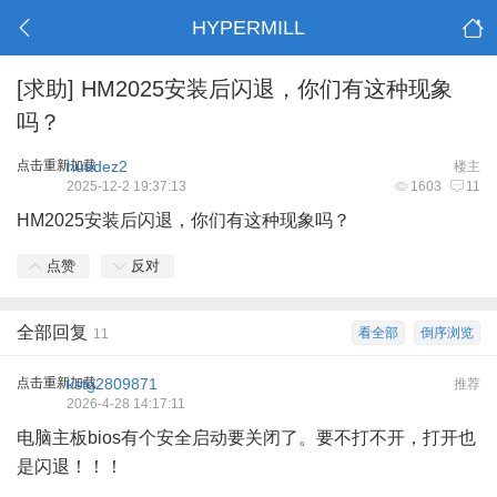
HYPERMILL
[求助]
HM2025安装后闪退，你们有这种现象
吗？
点击重新加载
huadez2
楼主
2025-12-2 19:37:13
1603
11
HM2025安装后闪退，你们有这种现象吗？
点赞
反对
全部回复
看全部
倒序浏览
11
点击重新加载
kstg2809871
推荐
2026-4-28 14:17:11
电脑主板bios有个安全启动要关闭了。要不打不开，打开也
是闪退！！！