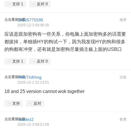
支持
1
反对
0
点击重新加载
13526775595
推荐
2025-12-3 09:46:35
应该是跟加密狗有一些关系，你电脑上面加密狗多的话需要
都拔掉，单独插HY的狗试一下，因为我发现HY的狗和很多
的狗都有冲突，还有就是加密狗尽量插主板上面的USB口
支持
1
反对
0
点击重新加载
PhmThiKhng
沙发
2025-12-2 22:13:51
18 and 25 version cannot wok together
支持
反对
点击重新加载
huadez2
板凳
2025-12-3 09:21:08