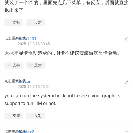
就装了一个25的，里面先点几下菜单，有反应，后面就直接
退出来了
支持
反对
点击重新加载
muju1231
#
5
2025-12-3 16:30:45
大概率显卡驱动造成的，N卡不建议安装游戏显卡驱动。
支持
反对
点击重新加载
akuser
#
6
2025-12-7 16:23:54
you can run the systemchecktool to see if your graphics
support to run HM or not.
支持
反对
点击重新加载
huadez2
#