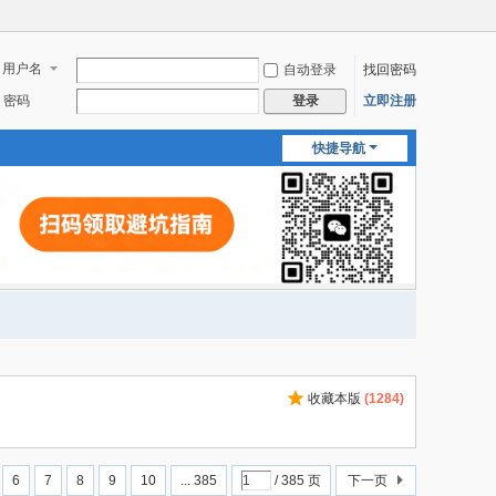
用户名
自动登录
找回密码
密码
立即注册
登录
快捷导航
收藏本版
(
1284
)
6
7
8
9
10
... 385
/ 385 页
下一页