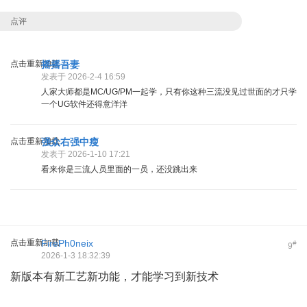
点评
点击重新加载
摇摇吾妻
发表于 2026-2-4 16:59
人家大师都是MC/UG/PM一起学，只有你这种三流没见过世面的才只学
一个UG软件还得意洋洋
点击重新加载
强众右强中瘦
发表于 2026-1-10 17:21
看来你是三流人员里面的一员，还没跳出来
点击重新加载
FirePh0neix
#
9
2026-1-3 18:32:39
新版本有新工艺新功能，才能学习到新技术