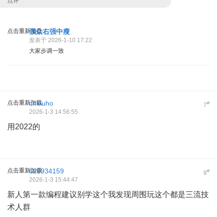
点评
点击重新加载
强众右强中瘦
发表于 2026-1-10 17:22
大家步调一致
点击重新加载
chiouho
#
7
2026-1-3 14:56:55
用2022的
点击重新加载
623934159
#
8
2026-1-3 15:44:47
新人第一款编程建议别学这个我发现周围玩这个都是三流技
术人群