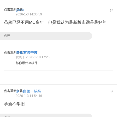
点击重新加载
gosh
#
5
2026-1-3 14:30:59
虽然已经不用MC多年，但是我认为最新版永远是最好的
点评
点击重新加载
强众右强中瘦
发表于 2026-1-10 17:23
那你用什么软件
点击重新加载
萝卜白菜一锅焖
#
6
2026-1-3 14:54:46
学新不学旧