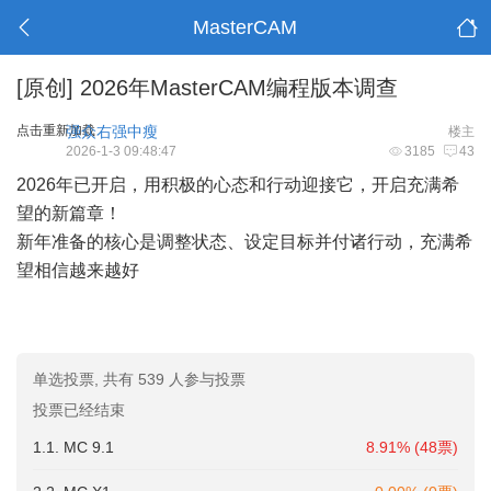
MasterCAM
[原创]
2026年MasterCAM编程版本调查
点击重新加载
强众右强中瘦
楼主
2026-1-3 09:48:47
3185
43
2026年已开启，用积极的心态和行动迎接它，开启充满希
望的新篇章！
新年准备的核心是调整状态、设定目标并付诸行动，充满希
望相信越来越好
单选投票, 共有 539 人参与投票
投票已经结束
1.1. MC 9.1
8.91% (48票)