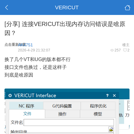
VERICUT
[分享]
连接VERICUT出现内存访问错误是啥原
因？
点击重新加载
AK4751
楼主
2026-4-29 21:32:07
257
2
换了几个VT和UG的版本都不行
接口文件也换过，还是这样子
到底是啥原因