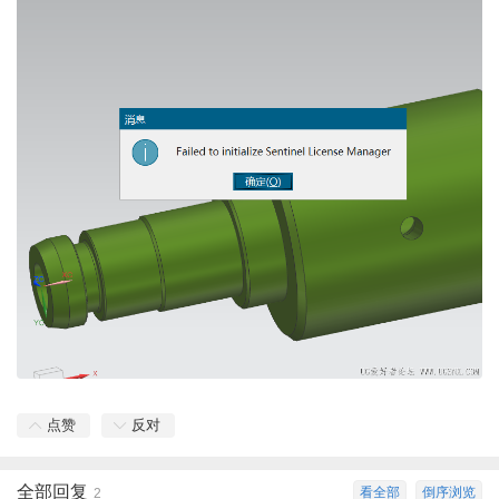
点赞
反对
全部回复
看全部
倒序浏览
2