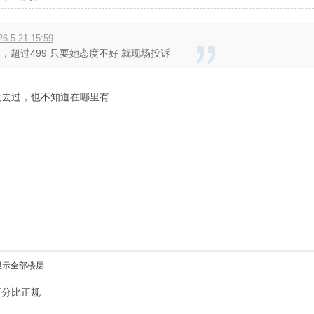
5-21 15:59
点，超过499 只要她态度不好 就现场投诉
没去过，也不知道在哪里有
显示全部楼层
百分比正规