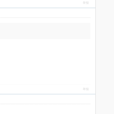
举报
举报