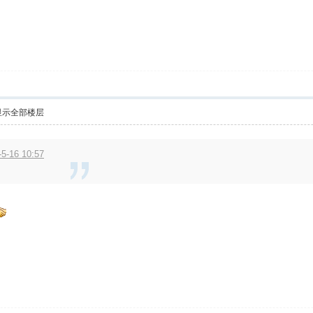
显示全部楼层
16 10:57