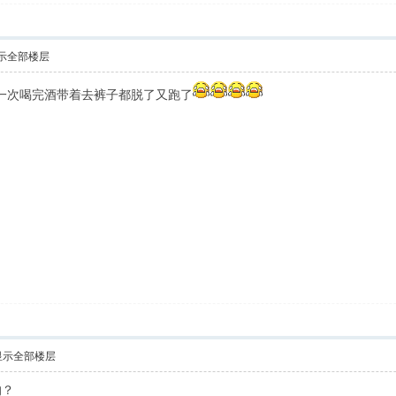
示全部楼层
一次喝完酒带着去裤子都脱了又跑了
显示全部楼层
的？