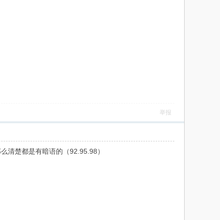
举报
楚都是有暗语的（92.95.98）