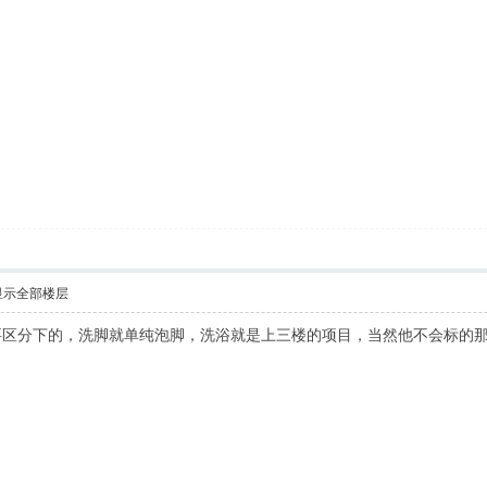
显示全部楼层
区分下的，洗脚就单纯泡脚，洗浴就是上三楼的项目，当然他不会标的那么清