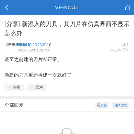
VERICUT
[分享]
新添入的刀具，其刀片在仿真界面不显示
怎么办
点击重新加载
HHzUG20262016
楼主
2026-5-29 21:41:50
234
0
甚至之前建的刀片都正常。
新建的刀具重新再建一次就好了。
点赞
反对
全部回复
看全部
倒序浏览