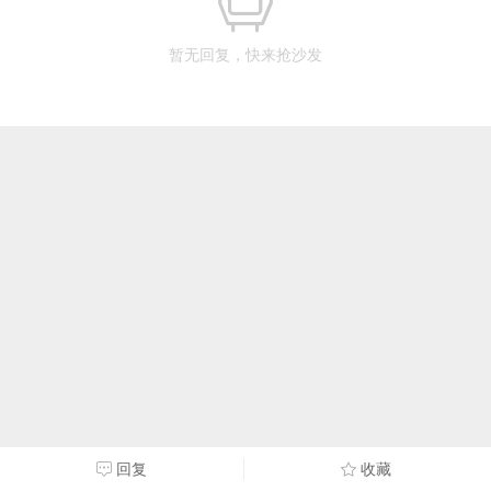
暂无回复，快来抢沙发
回复
收藏