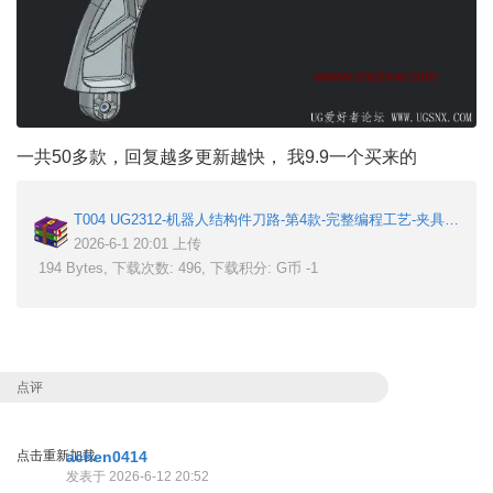
一共50多款，回复越多更新越快， 我9.9一个买来的
T004 UG2312-机器人结构件刀路-第4款-完整编程工艺-夹具.rar
2026-6-1 20:01 上传
194 Bytes, 下载次数: 496, 下载积分: G币 -1
点评
点击重新加载
achen0414
发表于 2026-6-12 20:52