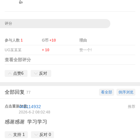
👍
评分
参与人数
1
G币
+10
理由
UG某某某
+ 10
赞一个!
查看全部评分
点赞
6
反对
全部回复
看全部
倒序浏览
77
点击重新加载
442114932
推荐
2026-6-2 08:02:48
感谢感谢 学习学习
支持
1
反对
0