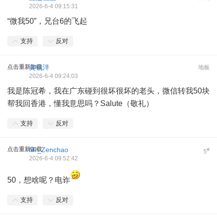
2026-6-4 09:15:31
“微我50”，兄台6的飞起
支持
反对
点击重新加载
黄锐泮
地板
2026-6-4 09:24:03
我是陈冠希，我在广东碰到很坏很坏的老头，微信转我50块
帮我回香港，懂我意思吗？Salute（敬礼）
支持
反对
点击重新加载
Mr_Zenchao
#
5
2026-6-4 09:52:42
50，想啥呢？电诈
支持
反对