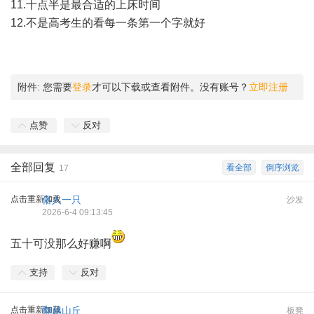
11.十点半是最合适的上床时间
12.不是高考生的看每一条第一个字就好
附件:
您需要
登录
才可以下载或查看附件。没有账号？
立即注册
点赞
反对
全部回复
看全部
倒序浏览
17
点击重新加载
俗人一只
沙发
2026-6-4 09:13:45
五十可没那么好赚啊
支持
反对
点击重新加载
翻越山丘
板凳