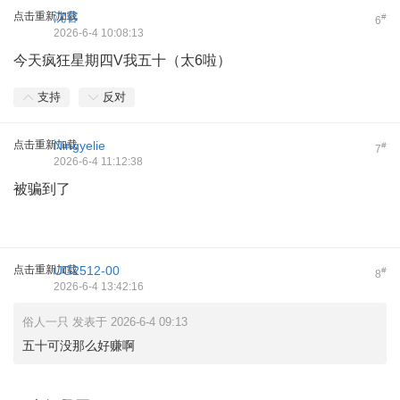
点击重新加载
沈容
#
6
2026-6-4 10:08:13
今天疯狂星期四V我五十（太6啦）
支持
反对
点击重新加载
Ningyelie
#
7
2026-6-4 11:12:38
被骗到了
点击重新加载
UG2512-00
#
8
2026-6-4 13:42:16
俗人一只 发表于 2026-6-4 09:13
五十可没那么好赚啊