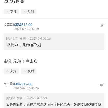
20也行啊 哥
支持
反对
点击重新加载
UG2512-00
#
9
2026-6-4 13:43:19
翻越山丘 发表于 2026-6-4 09:15
“微我50”，兄台6的飞起
走啊 兄弟 下班去吃
支持
反对
点击重新加载
UG2512-00
#
10
2026-6-4 13:43:59
黄锐泮 发表于 2026-6-4 09:24
我是陈冠希，我在广东碰到很坏很坏的老头，微信转我50块帮我