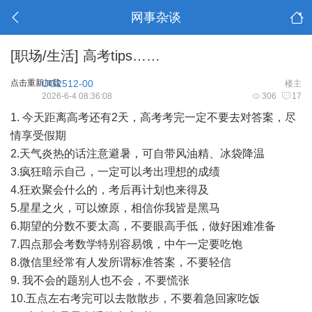
网事杂谈
[职场/生活]
高考tips……
点击重新加载
UG2512-00
楼主
2026-6-4 08:36:08
306
17
1. 今天距离高考还有2天，高考考完一定不要去对答案，尽
情享受假期
2.天气炎热的话注意避暑，可自带风油精、冰袋降温
3.疯狂暗示自己，一定可以考出理想的成绩
4.狂欢聚会什么的，考后再计划也来得及
5.星星之火，可以燎原，相信你我皆是黑马
6.期望的分数不要太高，不要眼高手低，做好困难准备
7.四点那会考数学特别容易饿，中午一定要吃饱
8.微信里经常有人发所谓标准答案，不要轻信
9. 我不会的题别人也不会，不要慌张
10.五点左右考完可以去散散步，不要着急回家吃饭