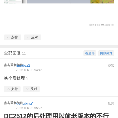
点赞
反对
全部回复
看全部
倒序浏览
11
点击重新加载
huadez2
沙发
2026-6-6 08:54:46
换个后处理？
支持
反对
点击重新加载
xiongbing*
板凳
2026-6-6 08:55:25
DC2512的后处理用以前老版本的不行