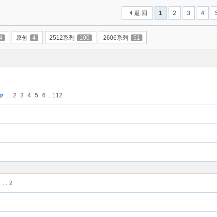
返 回
1
2
3
4
4
原创
4
2512系列
100
2606系列
51
...
2
3
4
5
6
..
112
...
2