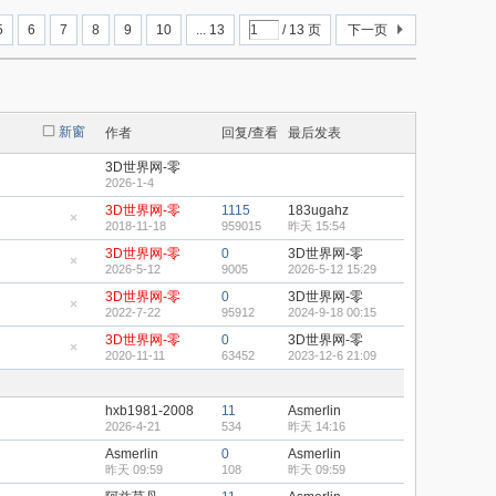
5
6
7
8
9
10
... 13
/ 13 页
下一页
新窗
作者
回复/查看
最后发表
3D世界网-零
2026-1-4
3D世界网-零
1115
183ugahz
2018-11-18
959015
昨天 15:54
隐
藏
3D世界网-零
0
3D世界网-零
置
2026-5-12
9005
2026-5-12 15:29
顶
隐
帖
藏
3D世界网-零
0
3D世界网-零
置
2022-7-22
95912
2024-9-18 00:15
顶
隐
帖
藏
3D世界网-零
0
3D世界网-零
置
2020-11-11
63452
2023-12-6 21:09
顶
隐
帖
藏
置
顶
hxb1981-2008
11
Asmerlin
帖
2026-4-21
534
昨天 14:16
Asmerlin
0
Asmerlin
昨天 09:59
108
昨天 09:59