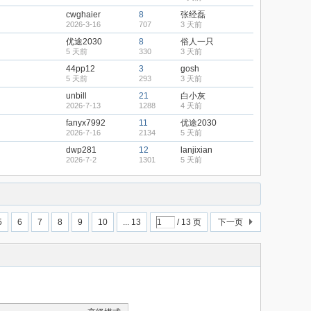
cwghaier
8
张经磊
2026-3-16
707
3 天前
优途2030
8
俗人一只
5 天前
330
3 天前
44pp12
3
gosh
5 天前
293
3 天前
unbill
21
白小灰
2026-7-13
1288
4 天前
fanyx7992
11
优途2030
2026-7-16
2134
5 天前
dwp281
12
lanjixian
2026-7-2
1301
5 天前
5
6
7
8
9
10
... 13
/ 13 页
下一页