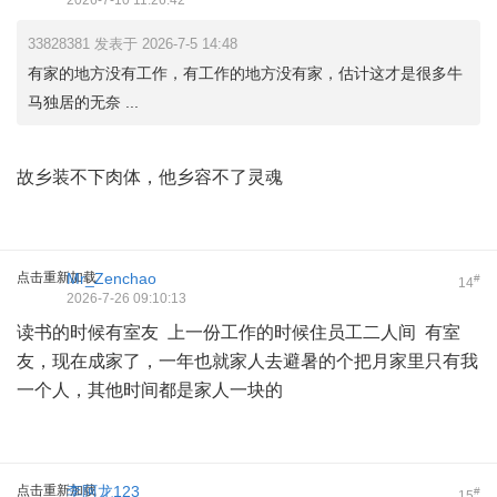
2026-7-10 11:26:42
33828381 发表于 2026-7-5 14:48
有家的地方没有工作，有工作的地方没有家，估计这才是很多牛
马独居的无奈 ...
故乡装不下肉体，他乡容不了灵魂
点击重新加载
Mr_Zenchao
#
14
2026-7-26 09:10:13
读书的时候有室友 上一份工作的时候住员工二人间 有室
友，现在成家了，一年也就家人去避暑的个把月家里只有我
一个人，其他时间都是家人一块的
点击重新加载
李阿龙123
#
15