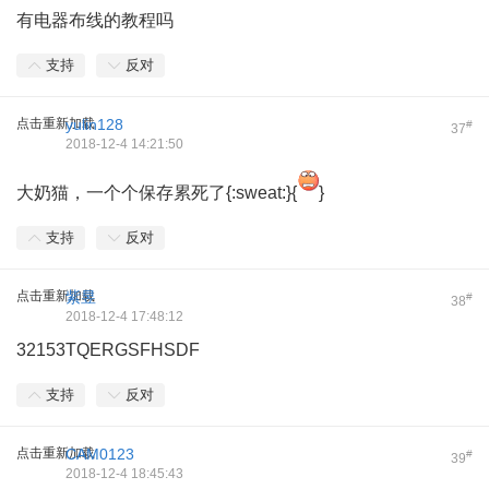
有电器布线的教程吗
支持
反对
点击重新加载
yulin128
#
37
2018-12-4 14:21:50
大奶猫，一个个保存累死了{:sweat:}{
}
支持
反对
点击重新加载
紫昱
#
38
2018-12-4 17:48:12
32153TQERGSFHSDF
支持
反对
点击重新加载
CAM0123
#
39
2018-12-4 18:45:43