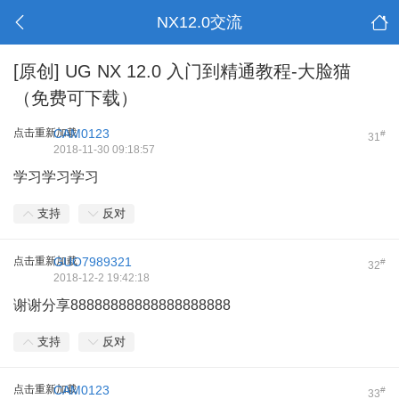
NX12.0交流
[原创]
UG NX 12.0 入门到精通教程-大脸猫
（免费可下载）
点击重新加载
CAM0123
#
31
2018-11-30 09:18:57
学习学习学习
支持
反对
点击重新加载
GUO7989321
#
32
2018-12-2 19:42:18
谢谢分享88888888888888888888
支持
反对
点击重新加载
CAM0123
#
33