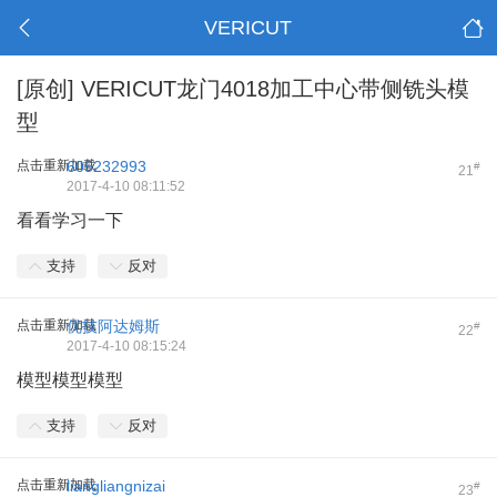
VERICUT
[原创]
VERICUT龙门4018加工中心带侧铣头模
型
点击重新加载
605232993
#
21
2017-4-10 08:11:52
看看学习一下
支持
反对
点击重新加载
优技阿达姆斯
#
22
2017-4-10 08:15:24
模型模型模型
支持
反对
点击重新加载
liangliangnizai
#
23