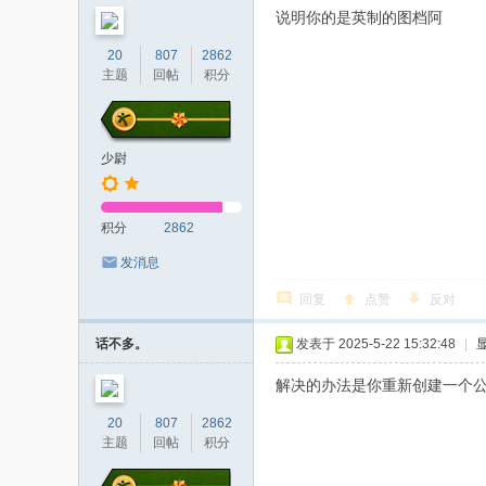
说明你的是英制的图档阿
20
807
2862
主题
回帖
积分
少尉
积分
2862
发消息
回复
点赞
反对
话不多。
发表于 2025-5-22 15:32:48
|
解决的办法是你重新创建一个公
20
807
2862
主题
回帖
积分