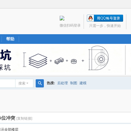
微信扫码登录
只需一步，快速开始
帮助
热搜:
后处理
制图
建模
搜索
搜
索
单位冲突
[复制链接]
显示全部楼层