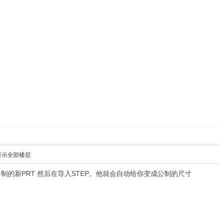
显示全部楼层
制的新PRT 然后在导入STEP。他就会自动给你变成公制的尺寸