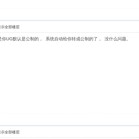
显示全部楼层
是你UG默认是公制的， 系统自动给你转成公制的了， 没什么问题。
显示全部楼层