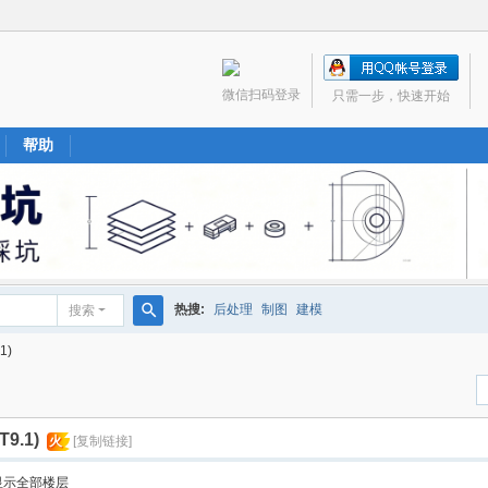
微信扫码登录
只需一步，快速开始
帮助
热搜:
后处理
制图
建模
搜索
搜
1)
索
9.1)
火
[复制链接]
显示全部楼层