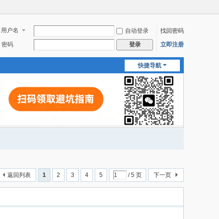
用户名
自动登录
找回密码
密码
立即注册
登录
快捷导航
返回列表
1
2
3
4
5
/ 5 页
下一页