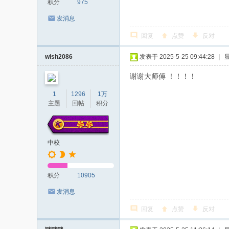
积分
975
发消息
回复
点赞
反对
wish2086
发表于 2025-5-25 09:44:28
|
谢谢大师傅 ！！！！
1
1296
1万
主题
回帖
积分
中校
积分
10905
发消息
回复
点赞
反对