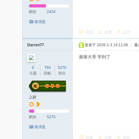
积分
2424
发消息
回复
点赞
反对
Darren77
发表于 2026-1-3 14:11:06
|
显
谢谢大哥 学到了
0
793
5270
主题
回帖
积分
上尉
积分
5270
发消息
回复
点赞
反对