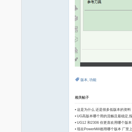
版本
,
功能
相关帖子
•
这是为什么 还是很多低版本的资料
•
UG高版本哪个用的流畅且最稳定,
•
UG12 和2306 你更喜欢用哪个版本
•
现在PowerMill都用哪个版本 厂