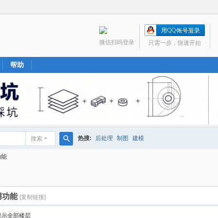
微信扫码登录
只需一步，快速开始
帮助
热搜:
后处理
制图
建模
搜索
搜
功能
索
用功能
[复制链接]
显示全部楼层