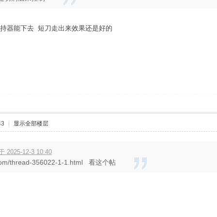
夹持器能下去 短刀走出来效果还是好的
43
|
显示全部楼层
025-12-3 10:40
.com/thread-356022-1-1.html 看这个帖