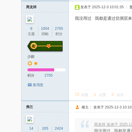
周龙祥
发表于 2025-12-3 10:01:35
|
我没用过 我都是通过切屑层
6
1004
2705
主题
回帖
积分
少尉
积分
2705
发消息
回复
点赞
反对
弗兰
楼主
|
发表于 2025-12-3 10:10
周龙祥 发表于 2025-12-
14
205
2424
我没用过 我都是通