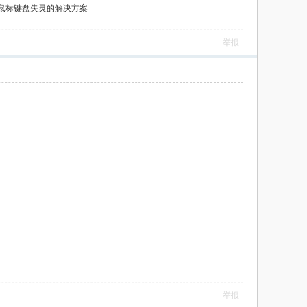
鼠标键盘失灵的解决方案
举报
举报