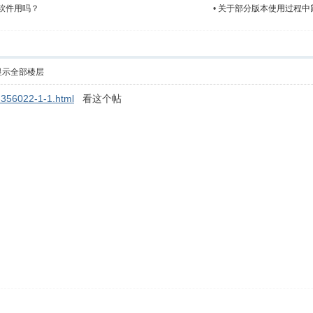
软件用吗？
•
关于部分版本使用过程中
显示全部楼层
-356022-1-1.html
看这个帖