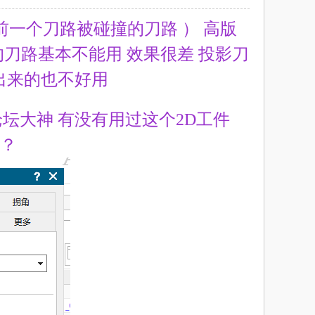
前一个刀路被碰撞的刀路 ） 高版
刀路基本不能用 效果很差 投影刀
分出来的也不好用
坛大神 有没有用过这个2D工件
的？