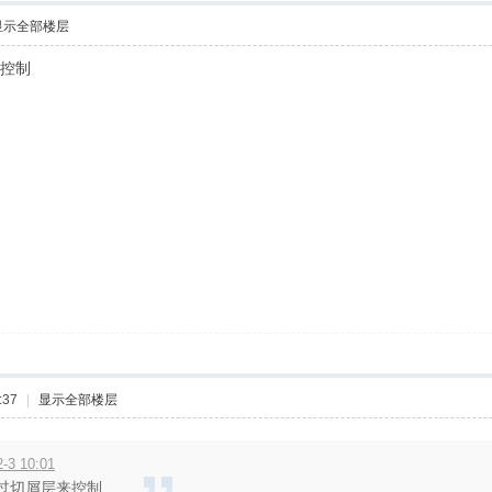
显示全部楼层
来控制
:37
|
显示全部楼层
3 10:01
过切屑层来控制