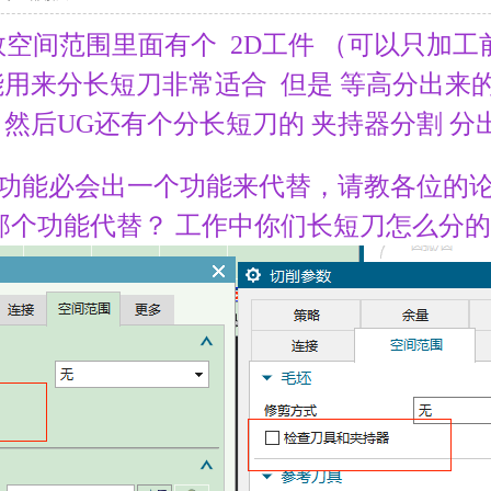
数空间范围里面有个 2D工件 （可以只加工
能用来分长短刀非常适合 但是 等高分出来的
然后UG还有个分长短刀的 夹持器分割 
功能必会出一个功能来代
替，请教各位的论
那个功能代替？ 工作中你们长短刀怎么分